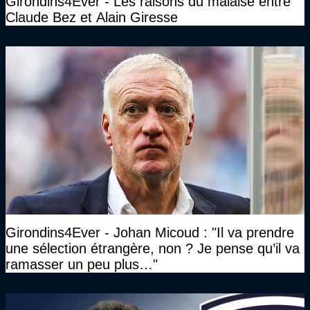
Girondins4Ever - Les raisons du malaise entre
Claude Bez et Alain Giresse
Girondins4Ever - Johan Micoud : "Il va prendre
une sélection étrangère, non ? Je pense qu’il va
ramasser un peu plus…"