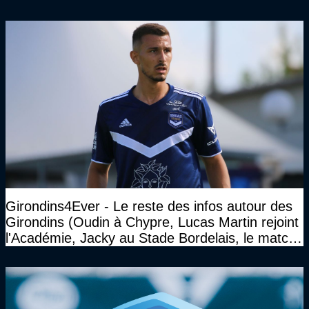
Gourcuff a été détruit"
Girondins4Ever - Le reste des infos autour des
Girondins (Oudin à Chypre, Lucas Martin rejoint
l'Académie, Jacky au Stade Bordelais, le match
face à Arcachon à huis clos...)