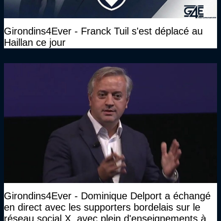
Girondins4Ever - Franck Tuil s'est déplacé au
Haillan ce jour
Girondins4Ever - Dominique Delport a échangé
en direct avec les supporters bordelais sur le
réseau social X, avec plein d'enseignements à la