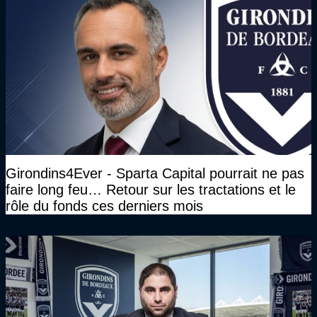
Girondins4Ever - Sparta Capital pourrait ne pas
faire long feu… Retour sur les tractations et le
rôle du fonds ces derniers mois