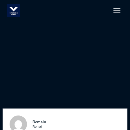
Men
Romain
Romain