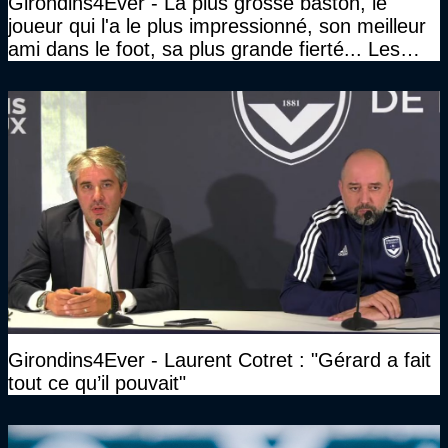
Girondins4Ever - La plus grosse baston, le
joueur qui l'a le plus impressionné, son meilleur
ami dans le foot, sa plus grande fierté... Les
réponses de Gérard Soler
Girondins4Ever - Laurent Cotret : "Gérard a fait
tout ce qu’il pouvait"