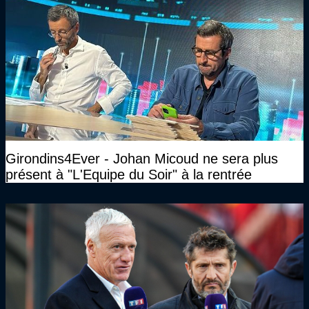
Girondins4Ever - Johan Micoud ne sera plus
présent à "L'Equipe du Soir" à la rentrée