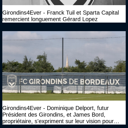
Girondins4Ever - Franck Tuil et Sparta Capital
remercient longuement Gérard Lopez
Girondins4Ever - Dominique Delport, futur
Président des Girondins, et James Bord,
propriétaire, s'expriment sur leur vision pour
Bordeaux