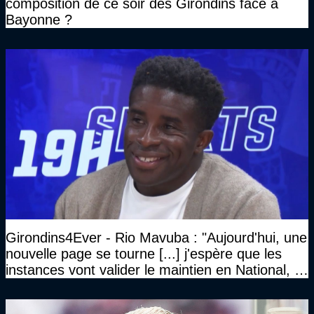
composition de ce soir des Girondins face à
Bayonne ?
Girondins4Ever - Rio Mavuba : "Aujourd'hui, une
nouvelle page se tourne [...] j'espère que les
instances vont valider le maintien en National, et
que le club pourra retrouver rapidement le très
haut niveau"