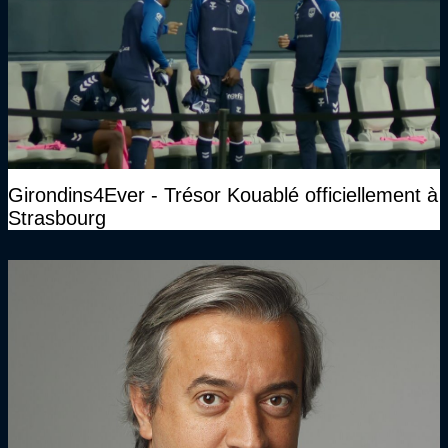
Girondins4Ever - Trésor Kouablé officiellement à
Strasbourg