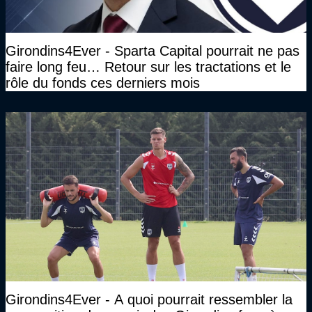
Girondins4Ever - Sparta Capital pourrait ne pas
faire long feu… Retour sur les tractations et le
rôle du fonds ces derniers mois
Girondins4Ever - A quoi pourrait ressembler la