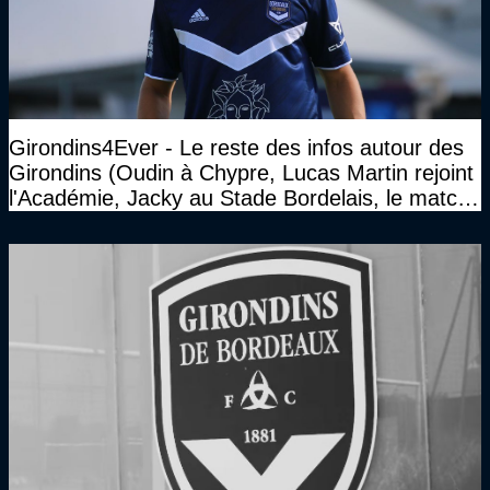
Girondins4Ever - Le reste des infos autour des
Girondins (Oudin à Chypre, Lucas Martin rejoint
l'Académie, Jacky au Stade Bordelais, le match
face à Arcachon à huis clos...)