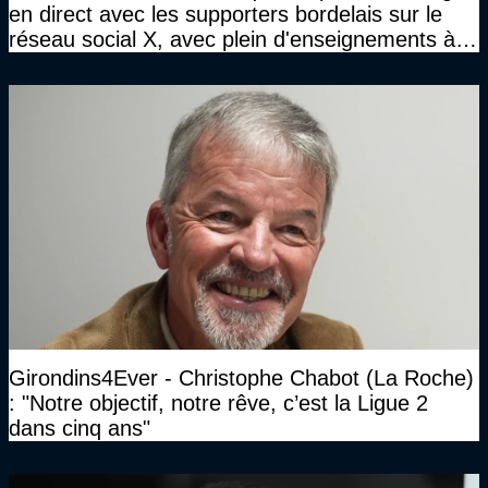
en direct avec les supporters bordelais sur le
réseau social X, avec plein d'enseignements à la
clé
Girondins4Ever - Christophe Chabot (La Roche)
: "Notre objectif, notre rêve, c’est la Ligue 2
dans cinq ans"