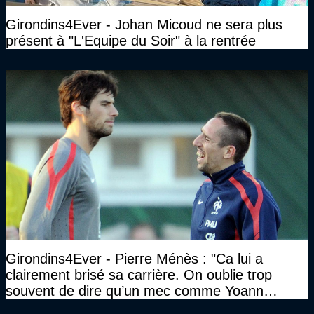
Girondins4Ever - Johan Micoud ne sera plus
présent à "L'Equipe du Soir" à la rentrée
Girondins4Ever - Pierre Ménès : "Ca lui a
clairement brisé sa carrière. On oublie trop
souvent de dire qu’un mec comme Yoann
Gourcuff a été détruit"