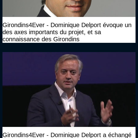
Girondins4Ever - Dominique Delport évoque un
des axes importants du projet, et sa
connaissance des Girondins
Girondins4Ever - Dominique Delport a échangé