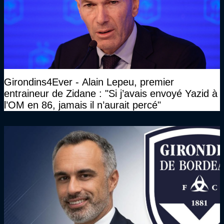
Girondins4Ever - Alain Lepeu, premier
entraineur de Zidane : "Si j’avais envoyé Yazid à
l’OM en 86, jamais il n’aurait percé"