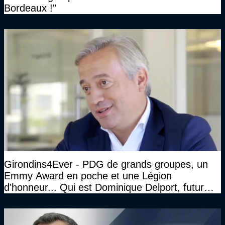
Bordeaux !"
Girondins4Ever - PDG de grands groupes, un
Emmy Award en poche et une Légion
d'honneur... Qui est Dominique Delport, futur
Président des Girondins de Bordeaux ?