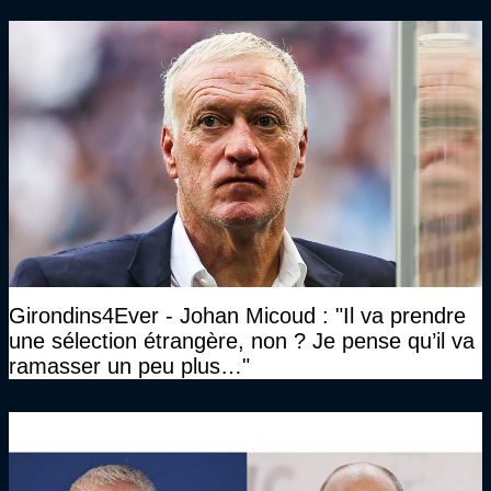
Gourcuff a été détruit"
Girondins4Ever - Johan Micoud : "Il va prendre
une sélection étrangère, non ? Je pense qu’il va
ramasser un peu plus…"