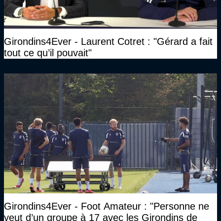
Girondins4Ever - Laurent Cotret : "Gérard a fait
tout ce qu’il pouvait"
Girondins4Ever - Foot Amateur : "Personne ne
veut d’un groupe à 17 avec les Girondins de