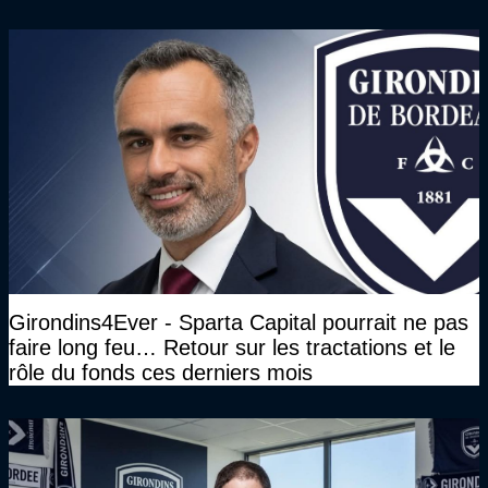
Girondins4Ever - Sparta Capital pourrait ne pas
faire long feu… Retour sur les tractations et le
rôle du fonds ces derniers mois