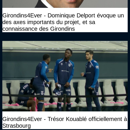
Girondins4Ever - Dominique Delport évoque un
des axes importants du projet, et sa
connaissance des Girondins
Girondins4Ever - Trésor Kouablé officiellement à
Strasbourg