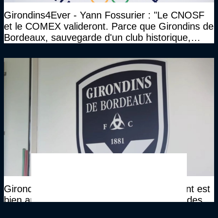
Girondins4Ever - Yann Fossurier : "Le CNOSF
et le COMEX valideront. Parce que Girondins de
Bordeaux, sauvegarde d'un club historique,
etc..."
Girondins4Ever - Malgré les doutes, l'argent est
bien arrivé. James Bord derrière le rachat des
Girondins ?