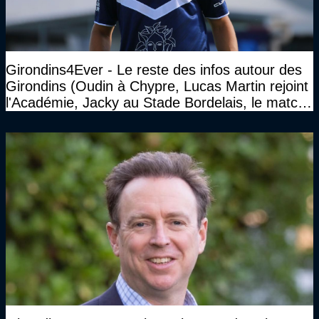
Girondins4Ever - Le reste des infos autour des
Girondins (Oudin à Chypre, Lucas Martin rejoint
l'Académie, Jacky au Stade Bordelais, le match
face à Arcachon à huis clos...)