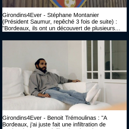
Girondins4Ever - Stéphane Montanier
(Président Saumur, repêché 3 fois de suite) :
"Bordeaux, ils ont un découvert de plusieurs
millions et il ne se passe pas grand-chose"
Girondins4Ever - Benoit Trémoulinas : "A
Bordeaux, j’ai juste fait une infiltration de