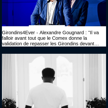
Girondins4Ever - Alexandre Gougnard : "Il va
falloir avant tout que le Comex donne la
validation de repasser les Girondins devant
cette DNCG. Je ne participerai pas au vote"