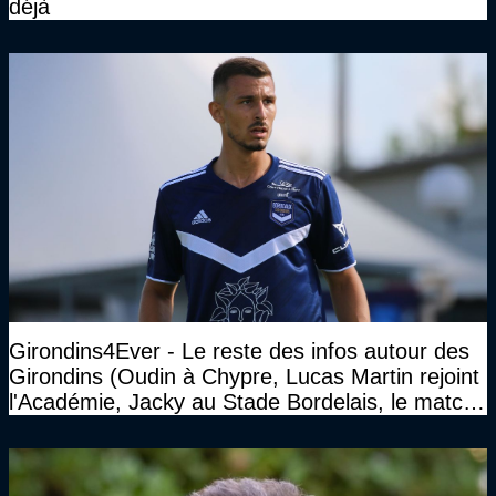
déjà
Girondins4Ever - Le reste des infos autour des
Girondins (Oudin à Chypre, Lucas Martin rejoint
l'Académie, Jacky au Stade Bordelais, le match
face à Arcachon à huis clos...)