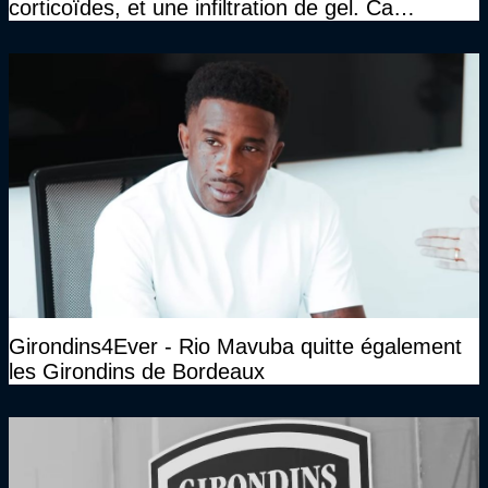
corticoïdes, et une infiltration de gel. Ca
marchait vraiment à la confiance"
Girondins4Ever - Rio Mavuba quitte également
les Girondins de Bordeaux