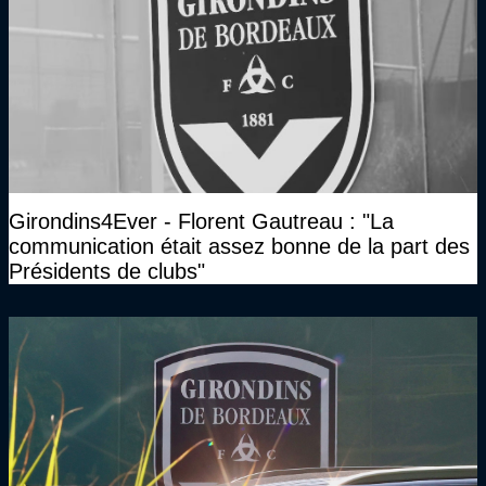
Girondins4Ever - Florent Gautreau : "La
communication était assez bonne de la part des
Présidents de clubs"