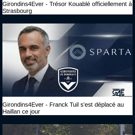
Girondins4Ever - Trésor Kouablé officiellement à
Strasbourg
Girondins4Ever - Franck Tuil s'est déplacé au
Haillan ce jour