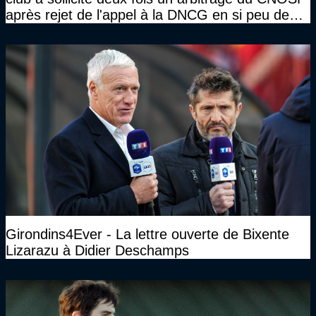
après rejet de l'appel à la DNCG en si peu de
temps ?"
Girondins4Ever - La lettre ouverte de Bixente
Lizarazu à Didier Deschamps