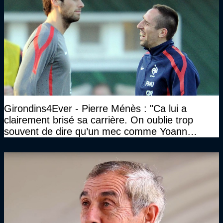
Girondins4Ever - Pierre Ménès : "Ca lui a
clairement brisé sa carrière. On oublie trop
souvent de dire qu’un mec comme Yoann
Gourcuff a été détruit"