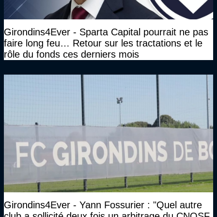
Girondins4Ever - Sparta Capital pourrait ne pas
faire long feu… Retour sur les tractations et le
rôle du fonds ces derniers mois
Girondins4Ever - Yann Fossurier : "Quel autre
club a sollicité deux fois un arbitrage du CNOSF