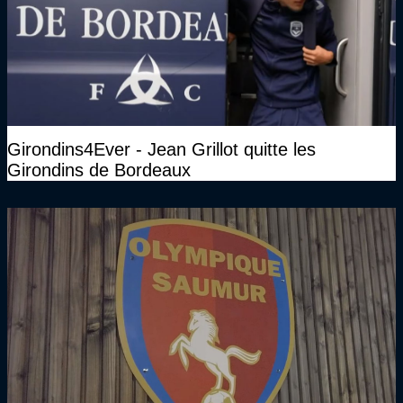
Girondins4Ever - Jean Grillot quitte les
Girondins de Bordeaux