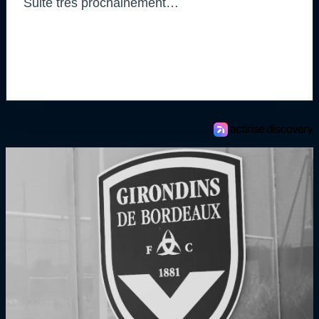
Suite très prochainement…