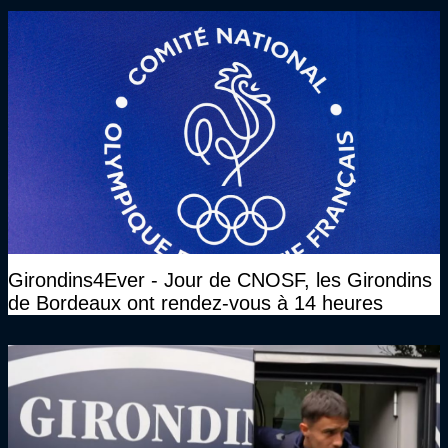
Girondins4Ever - Jour de CNOSF, les Girondins
de Bordeaux ont rendez-vous à 14 heures