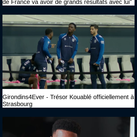
de France va avoir de grands résultats avec lui"
Girondins4Ever - Trésor Kouablé officiellement à
Strasbourg