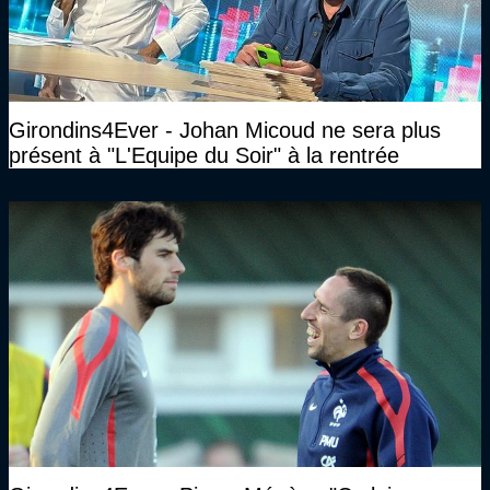
Girondins4Ever - Johan Micoud ne sera plus
présent à "L'Equipe du Soir" à la rentrée