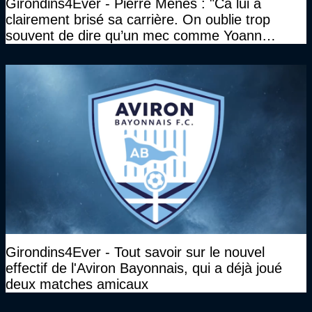
Girondins4Ever - Pierre Ménès : "Ca lui a
clairement brisé sa carrière. On oublie trop
souvent de dire qu’un mec comme Yoann
Gourcuff a été détruit"
Girondins4Ever - Tout savoir sur le nouvel
effectif de l'Aviron Bayonnais, qui a déjà joué
deux matches amicaux