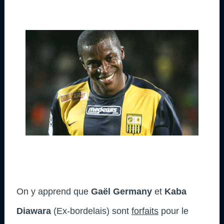
On y apprend que
Gaël Germany
et
Kaba
Diawara
(Ex-bordelais) sont
forfaits
pour le