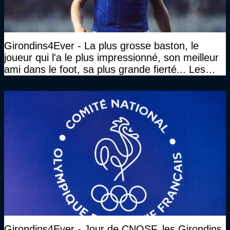
Girondins4Ever - La plus grosse baston, le
joueur qui l'a le plus impressionné, son meilleur
ami dans le foot, sa plus grande fierté... Les
réponses de Gérard Soler
Girondins4Ever - Jour de CNOSF, les Girondins