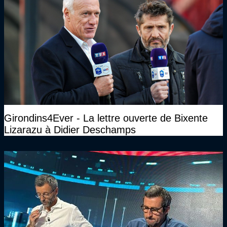
Girondins4Ever - La lettre ouverte de Bixente
Lizarazu à Didier Deschamps