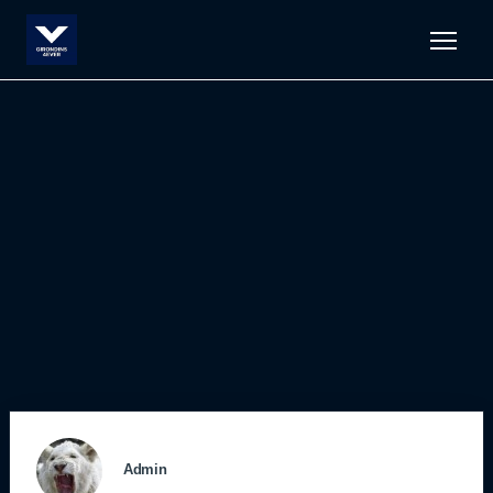
Men
Admin