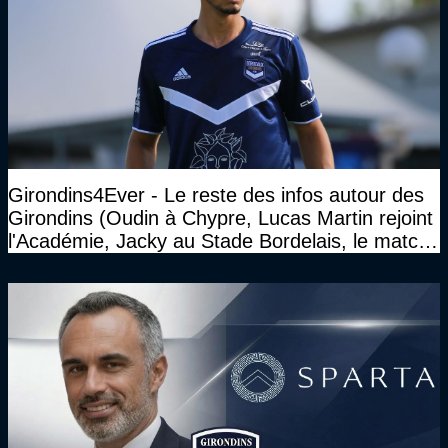
Girondins4Ever - Le reste des infos autour des
Girondins (Oudin à Chypre, Lucas Martin rejoint
l'Académie, Jacky au Stade Bordelais, le match
face à Arcachon à huis clos...)