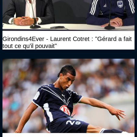
Girondins4Ever - Laurent Cotret : "Gérard a fait
tout ce qu’il pouvait"