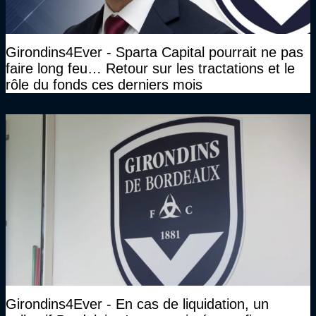
Girondins4Ever - Sparta Capital pourrait ne pas
faire long feu… Retour sur les tractations et le
rôle du fonds ces derniers mois
Girondins4Ever - En cas de liquidation, un