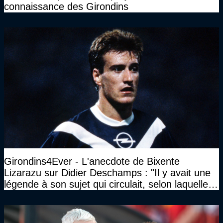
connaissance des Girondins
Girondins4Ever - L'anecdote de Bixente
Lizarazu sur Didier Deschamps : "Il y avait une
légende à son sujet qui circulait, selon laquelle il
n’avait pas l’âge qu’il prétendait..."