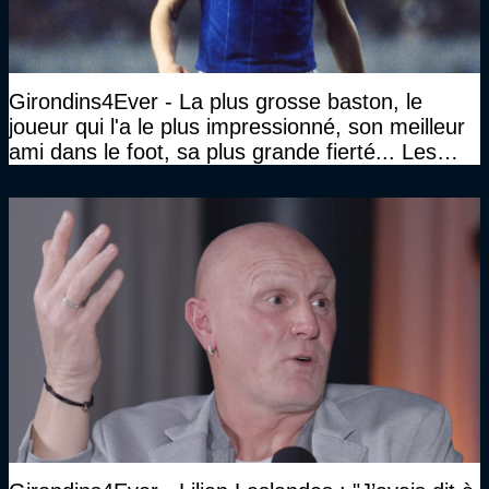
Girondins4Ever - La plus grosse baston, le
joueur qui l'a le plus impressionné, son meilleur
ami dans le foot, sa plus grande fierté... Les
réponses de Gérard Soler