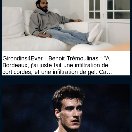
Girondins4Ever - Benoit Trémoulinas : "A
Bordeaux, j’ai juste fait une infiltration de
corticoïdes, et une infiltration de gel. Ca
marchait vraiment à la confiance"