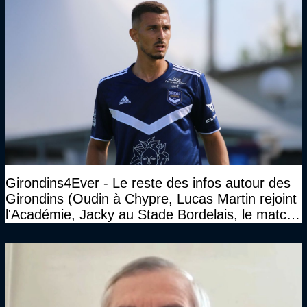
Girondins4Ever - Le reste des infos autour des
Girondins (Oudin à Chypre, Lucas Martin rejoint
l'Académie, Jacky au Stade Bordelais, le match
face à Arcachon à huis clos...)