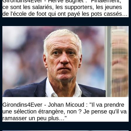
Girondins4Ever - Hervé Bugnet : "Finalement,
ce sont les salariés, les supporters, les jeunes
de l'école de foot qui ont payé les pots cassés
sans parler de l'image pour la ville"
Girondins4Ever - Johan Micoud : "Il va prendre
une sélection étrangère, non ? Je pense qu’il va
ramasser un peu plus…"