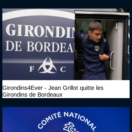
Girondins4Ever - Jean Grillot quitte les
Girondins de Bordeaux