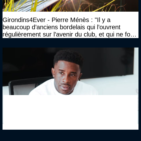
Girondins4Ever - Pierre Ménès : "Il y a
beaucoup d’anciens bordelais qui l’ouvrent
régulièrement sur l’avenir du club, et qui ne font
jamais rien pour lui"
Girondins4Ever - Rio Mavuba quitte également
les Girondins de Bordeaux