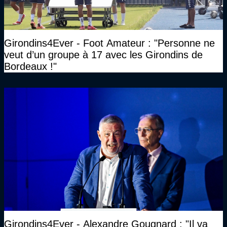
Girondins4Ever - Foot Amateur : "Personne ne
veut d’un groupe à 17 avec les Girondins de
Bordeaux !"
Girondins4Ever - Alexandre Gougnard : "Il va