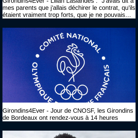
Girondins4Ever - Lilian Laslandes : "J’avais dit à
mes parents que j’allais déchirer le contrat, qu’ils
étaient vraiment trop forts, que je ne pouvais
pas rester là"
Girondins4Ever - Jour de CNOSF, les Girondins
de Bordeaux ont rendez-vous à 14 heures