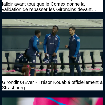
falloir avant tout que le Comex donne la
validation de repasser les Girondins devant
cette DNCG. Je ne participerai pas au vote"
Girondins4Ever - Trésor Kouablé officiellement à
Strasbourg