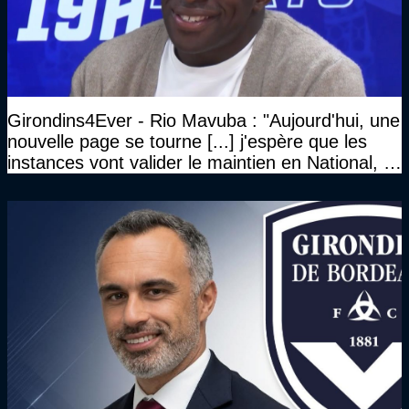
Girondins4Ever - Rio Mavuba : "Aujourd'hui, une
nouvelle page se tourne [...] j'espère que les
instances vont valider le maintien en National, et
que le club pourra retrouver rapidement le très
haut niveau"