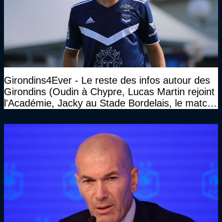
Girondins4Ever - Le reste des infos autour des
Girondins (Oudin à Chypre, Lucas Martin rejoint
l'Académie, Jacky au Stade Bordelais, le match
face à Arcachon à huis clos...)