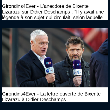
Girondins4Ever - L'anecdote de Bixente
Lizarazu sur Didier Deschamps : "Il y avait une
légende à son sujet qui circulait, selon laquelle il
n’avait pas l’âge qu’il prétendait..."
Girondins4Ever - La lettre ouverte de Bixente
Lizarazu à Didier Deschamps