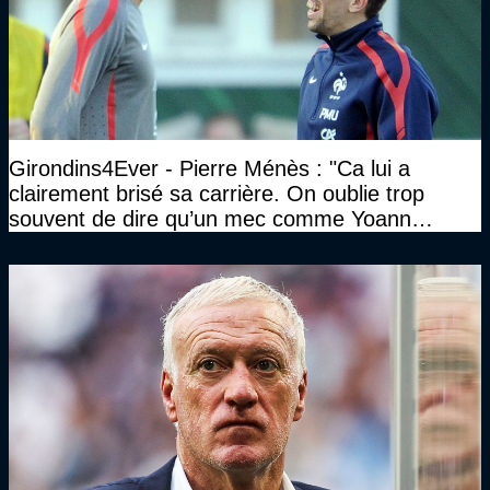
Girondins4Ever - Pierre Ménès : "Ca lui a
clairement brisé sa carrière. On oublie trop
souvent de dire qu’un mec comme Yoann
Gourcuff a été détruit"