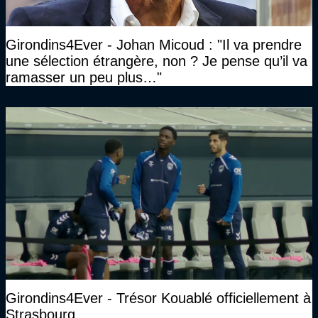
Girondins4Ever - Johan Micoud : "Il va prendre
une sélection étrangère, non ? Je pense qu’il va
ramasser un peu plus…"
Girondins4Ever - Trésor Kouablé officiellement à
Strasbourg