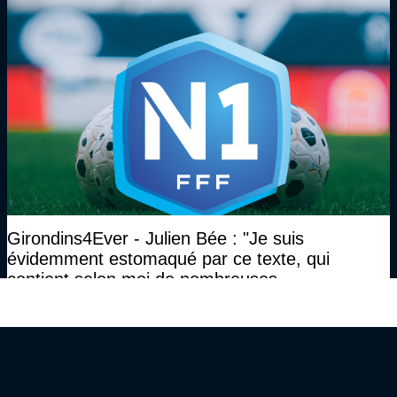
Girondins4Ever - Julien Bée : "Je suis
évidemment estomaqué par ce texte, qui
contient selon moi de nombreuses
approximations, voire des contre-vérités sur le
plan juridique"
GIRONDINS4EVER 2004 - 2025 | TOUS DROITS RÉSERVÉS