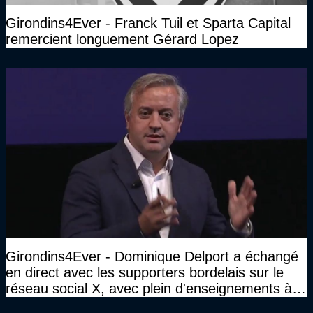
Girondins4Ever - Franck Tuil et Sparta Capital
remercient longuement Gérard Lopez
Girondins4Ever - Dominique Delport a échangé
en direct avec les supporters bordelais sur le
réseau social X, avec plein d'enseignements à la
clé