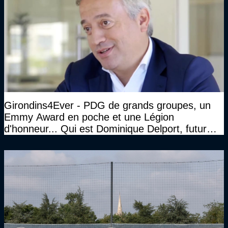
Girondins4Ever - PDG de grands groupes, un
Emmy Award en poche et une Légion
d'honneur... Qui est Dominique Delport, futur
Président des Girondins de Bordeaux ?