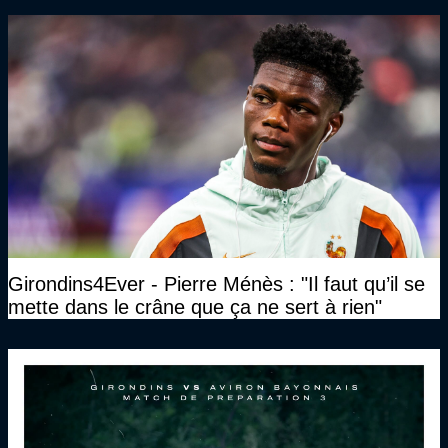
Girondins4Ever - Pierre Ménès : "Il faut qu’il se
mette dans le crâne que ça ne sert à rien"