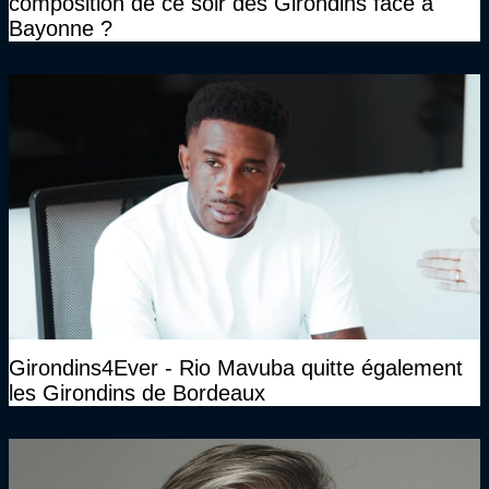
composition de ce soir des Girondins face à
Bayonne ?
Girondins4Ever - Rio Mavuba quitte également
les Girondins de Bordeaux