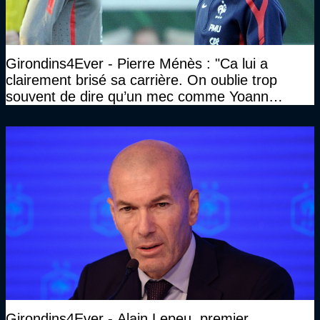
Girondins4Ever - Pierre Ménès : "Ca lui a
clairement brisé sa carrière. On oublie trop
souvent de dire qu’un mec comme Yoann
Gourcuff a été détruit"
Girondins4Ever - Alain Lepeu, premier