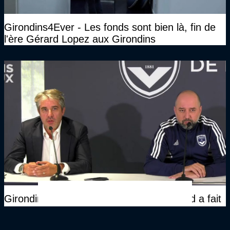
Girondins4Ever - Les fonds sont bien là, fin de
l'ère Gérard Lopez aux Girondins
Girondins4Ever - Laurent Cotret : "Gérard a fait
tout ce qu’il pouvait"