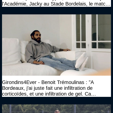
l'Académie, Jacky au Stade Bordelais, le match
face à Arcachon à huis clos...)
Girondins4Ever - Benoit Trémoulinas : "A
Bordeaux, j’ai juste fait une infiltration de
corticoïdes, et une infiltration de gel. Ca
marchait vraiment à la confiance"