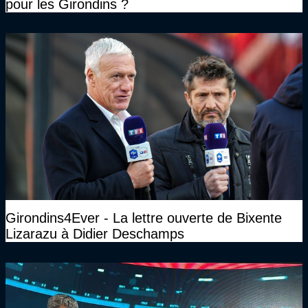
pour les Girondins ?
Girondins4Ever - La lettre ouverte de Bixente
Lizarazu à Didier Deschamps