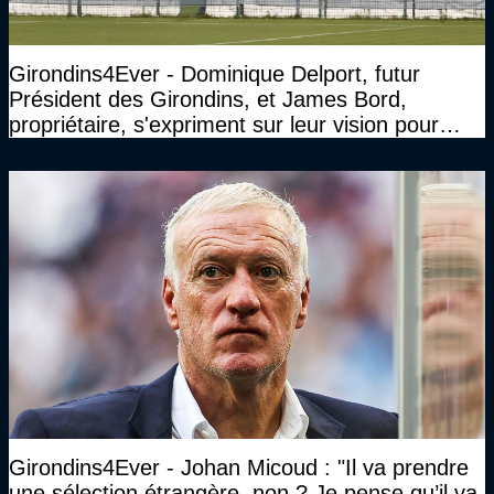
Girondins4Ever - Dominique Delport, futur
Président des Girondins, et James Bord,
propriétaire, s'expriment sur leur vision pour
Bordeaux
Girondins4Ever - Johan Micoud : "Il va prendre
une sélection étrangère, non ? Je pense qu’il va