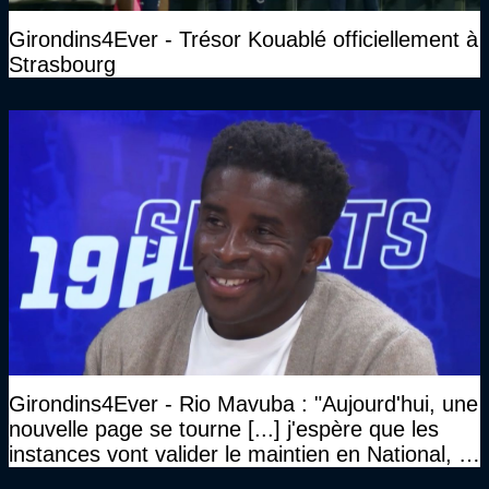
Girondins4Ever - Trésor Kouablé officiellement à
Strasbourg
Girondins4Ever - Rio Mavuba : "Aujourd'hui, une
nouvelle page se tourne [...] j'espère que les
instances vont valider le maintien en National, et
que le club pourra retrouver rapidement le très