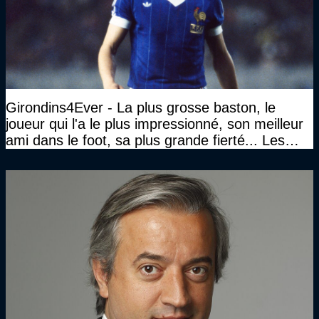
Girondins4Ever - La plus grosse baston, le
joueur qui l'a le plus impressionné, son meilleur
ami dans le foot, sa plus grande fierté... Les
réponses de Gérard Soler