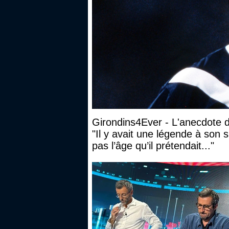
Girondins4Ever - L'anecdote 
"Il y avait une légende à son suj
pas l’âge qu’il prétendait..."