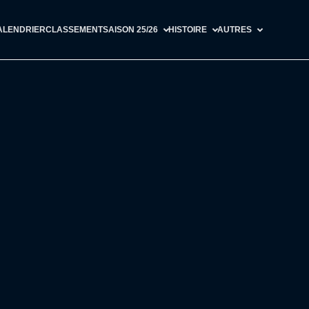
ALENDRIER
CLASSEMENT
SAISON 25/26
HISTOIRE
AUTRES