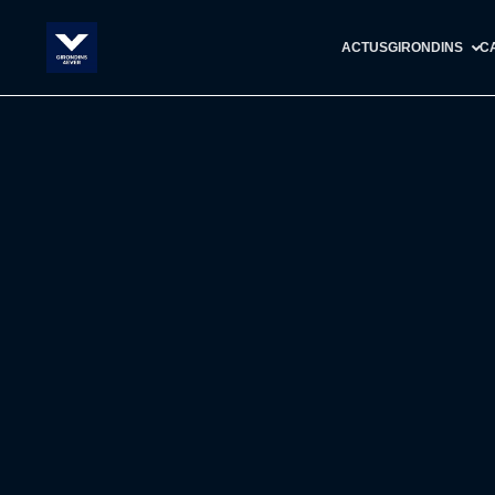
ACTUS
GIRONDINS
C