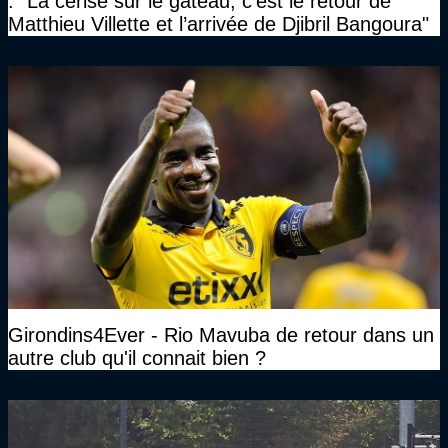
: "La cerise sur le gâteau, c’est le retour de
Matthieu Villette et l’arrivée de Djibril Bangoura"
Girondins4Ever - Rio Mavuba de retour dans un
autre club qu'il connait bien ?