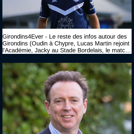
Girondins4Ever - Le reste des infos autour des
Girondins (Oudin à Chypre, Lucas Martin rejoint
l'Académie, Jacky au Stade Bordelais, le match
face à Arcachon à huis clos...)