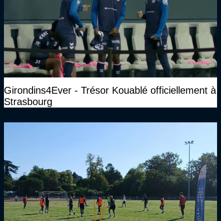
Girondins4Ever - Trésor Kouablé officiellement à
Strasbourg