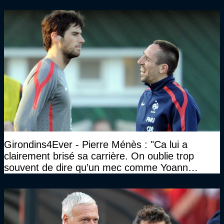
Girondins4Ever - Pierre Ménès : "Ca lui a
clairement brisé sa carrière. On oublie trop
souvent de dire qu’un mec comme Yoann
Gourcuff a été détruit"