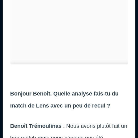
Bonjour Benoît. Quelle analyse fais-tu du
match de Lens avec un peu de recul ?
Benoît Trémoulinas
: Nous avons plutôt fait un
bon match mais nous n’avons pas été