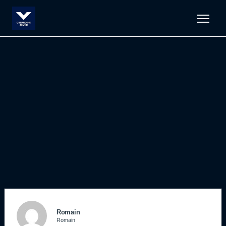
Men
Romain
Romain