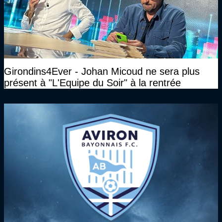
Girondins4Ever - Johan Micoud ne sera plus
présent à "L'Equipe du Soir" à la rentrée