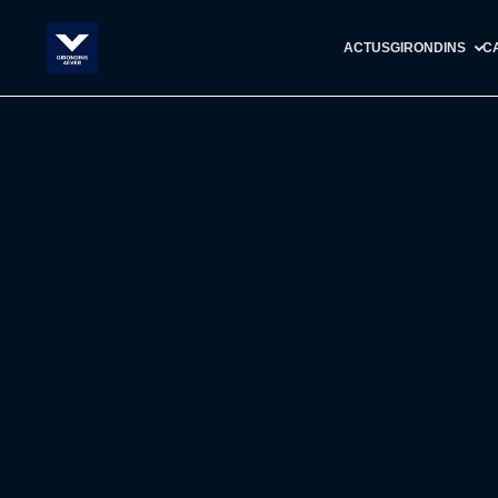
ACTUS
GIRONDINS
C