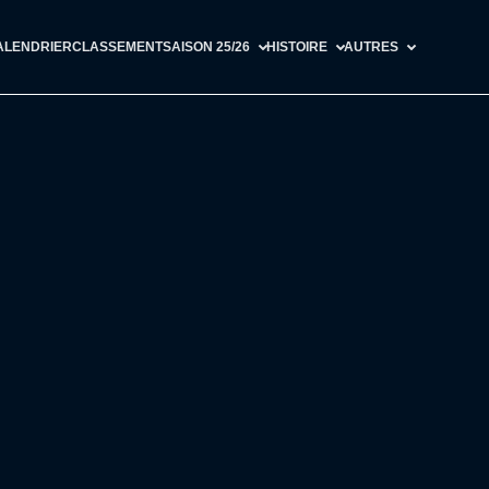
ALENDRIER
CLASSEMENT
SAISON 25/26
HISTOIRE
AUTRES