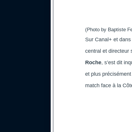
(Photo by Baptiste F
Sur Canal+ et dans
central et directeur
Roche
, s’est dit i
et plus précisément 
match face à la Côte