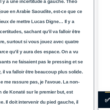
 il y a une incertitude à gauche. Théo
oue en Arabie Saoudite, est-ce que ce
ieux de mettre Lucas Digne… Il y a
rtitudes, sachant qu’il va falloir être
ière, surtout si vous jouez avec quatre
arce qu’il y aura des espace. On a vu
uants ne faisaient pas le pressing et se
, il va falloir être beaucoup plus solide.
e me rassure pas, je l’avoue. La non-
n de Konaté sur le premier but, est
✅
. Il doit intervenir du pied gauche, il