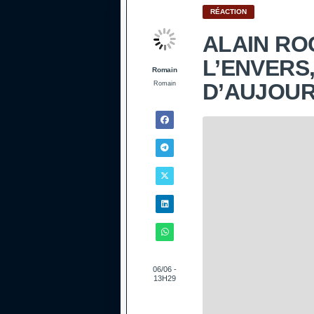
RÉACTION
ALAIN ROC
L’ENVERS,
Romain
D’AUJOUR
Romain
06/06 -
13H29