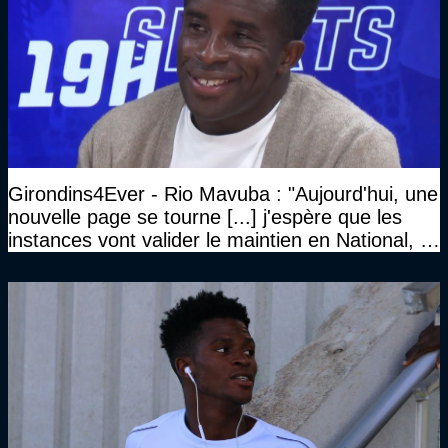
Girondins4Ever - Rio Mavuba : "Aujourd'hui, une
nouvelle page se tourne [...] j'espère que les
instances vont valider le maintien en National, et
que le club pourra retrouver rapidement le très
haut niveau"