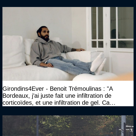
face à Arcachon à huis clos...)
Girondins4Ever - Benoit Trémoulinas : "A
Bordeaux, j’ai juste fait une infiltration de
corticoïdes, et une infiltration de gel. Ca
marchait vraiment à la confiance"