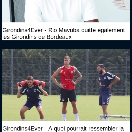
Girondins4Ever - Rio Mavuba quitte également
les Girondins de Bordeaux
Girondins4Ever - A quoi pourrait ressembler la