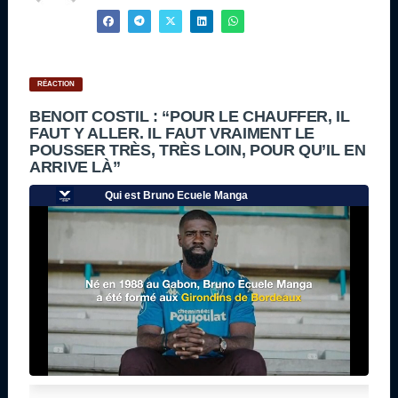
RÉACTION
BENOIT COSTIL : “POUR LE CHAUFFER, IL
FAUT Y ALLER. IL FAUT VRAIMENT LE
POUSSER TRÈS, TRÈS LOIN, POUR QU’IL EN
ARRIVE LÀ”