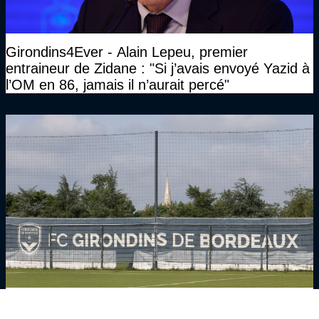
Girondins4Ever - Alain Lepeu, premier
entraineur de Zidane : "Si j’avais envoyé Yazid à
l’OM en 86, jamais il n’aurait percé"
Girondins4Ever - Dominique Delport, futur