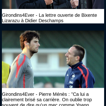
Girondins4Ever - La lettre ouverte de Bixente
Lizarazu à Didier Deschamps
Girondins4Ever - Pierre Ménès : "Ca lui a
clairement brisé sa carrière. On oublie trop
souvent de dire qu’un mec comme Yoann