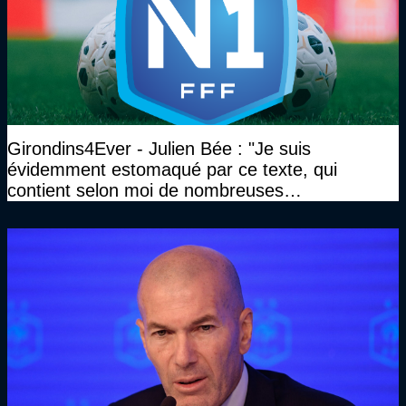
Girondins4Ever - Julien Bée : "Je suis
évidemment estomaqué par ce texte, qui
contient selon moi de nombreuses
approximations, voire des contre-vérités sur le
plan juridique"