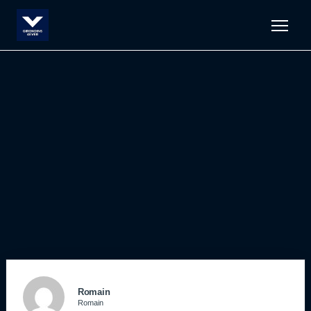
Men
Romain
Romain