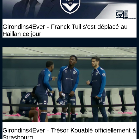
Girondins4Ever - Franck Tuil s'est déplacé au
Haillan ce jour
Girondins4Ever - Trésor Kouablé officiellement à
Strasbourg