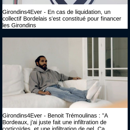
Girondins4Ever - En cas de liquidation, un
collectif Bordelais s'est constitué pour financer
les Girondins
Girondins4Ever - Benoit Trémoulinas : "A
Bordeaux, j’ai juste fait une infiltration de
corticoïdes, et une infiltration de gel. Ca