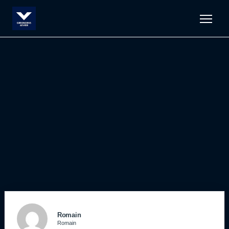
Men
Romain
Romain