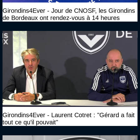
Girondins4Ever - Jour de CNOSF, les Girondins
de Bordeaux ont rendez-vous à 14 heures
Girondins4Ever - Laurent Cotret : "Gérard a fait
tout ce qu’il pouvait"