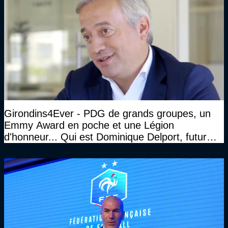
Girondins4Ever - PDG de grands groupes, un
Emmy Award en poche et une Légion
d'honneur... Qui est Dominique Delport, futur
Président des Girondins de Bordeaux ?