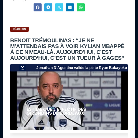
RÉACTION
BENOIT TRÉMOULINAS : “JE NE
M’ATTENDAIS PAS À VOIR KYLIAN MBAPPÉ
À CE NIVEAU-LÀ. AUJOURD’HUI, C’EST
AUJOURD’HUI, C’EST UN TUEUR À GAGES”