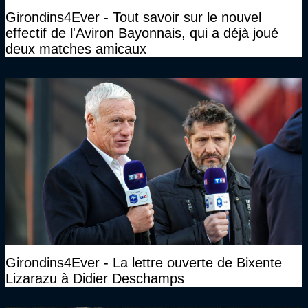
Girondins4Ever - Tout savoir sur le nouvel
effectif de l'Aviron Bayonnais, qui a déjà joué
deux matches amicaux
Girondins4Ever - La lettre ouverte de Bixente
Lizarazu à Didier Deschamps