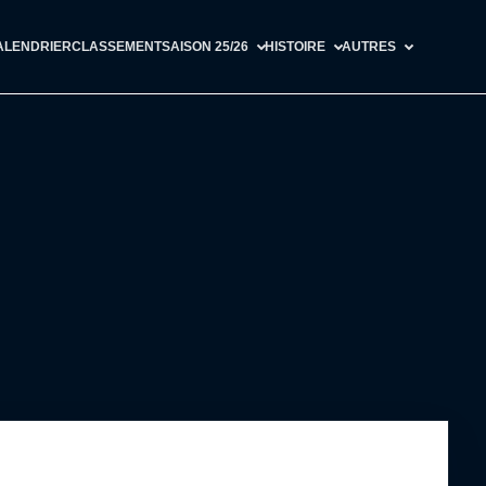
ALENDRIER
CLASSEMENT
SAISON 25/26
HISTOIRE
AUTRES