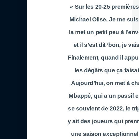
« Sur les 20-25 premières
Michael Olise. Je me suis d
la met un petit peu à l’env
et il s’est dit ‘bon, je 
Finalement, quand il appui
les dégâts que ça faisai
Aujourd’hui, on met à ch
Mbappé, qui a un passif e
se souvient de 2022, le tri
y ait des joueurs qui pren
une saison exceptionnelle