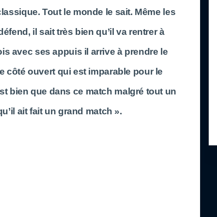
 classique. Tout le monde le sait. Même les
end, il sait très bien qu’il va rentrer à
fois avec ses appuis il arrive à prendre le
e côté ouvert qui est imparable pour le
est bien que dans ce match malgré tout un
’il ait fait un grand match ».