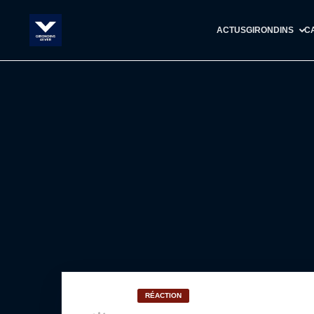
ACTUS
GIRONDINS
C
RÉACTION