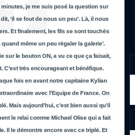
 minutes, je me suis posé la question sur
it, ‘il se fout de nous un peu’. Là, il nous
ers. Et finalement, les fils se sont touchés
vais quand même un peu régaler la galerie’.
e sur le bouton ON, a vu ce que ça faisait,
t. C’est très encourageant et bénéfique.
aque fois en avant notre capitaine Kylian
xtraordinaire avec l’Equipe de France. On
plé. Mais aujourd’hui, c’est bien aussi qu’il
nent le relai comme Michael Olise qui a fait
. Il le démontre encore avec ce triplé. Et