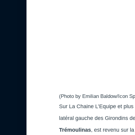
(Photo by Emilian Baldow/Icon Sp
Sur La Chaine L’Equipe et plu
latéral gauche des Girondins 
Trémoulinas
, est revenu sur la