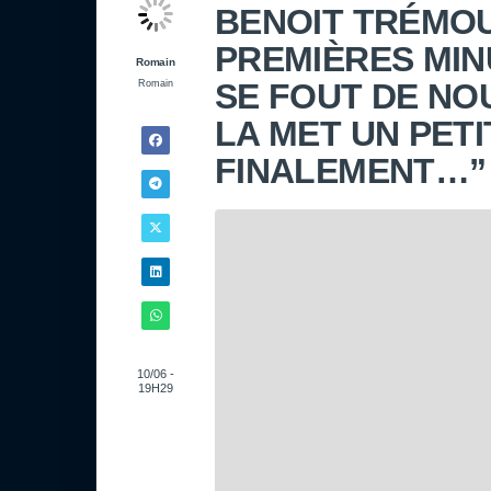
BENOIT TRÉMOUL
PREMIÈRES MINUT
Romain
SE FOUT DE NOU
Romain
LA MET UN PETI
FINALEMENT…”
10/06 -
19H29