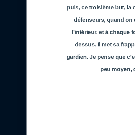
puis, ce troisième but, la
défenseurs, quand on déf
l’intérieur, et à chaque 
dessus. Il met sa frapp
gardien. Je pense que c’
peu moyen, qu