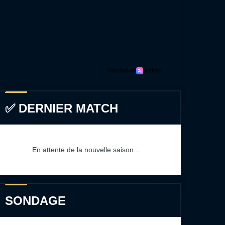
✅ DERNIER MATCH
En attente de la nouvelle saison...
SONDAGE