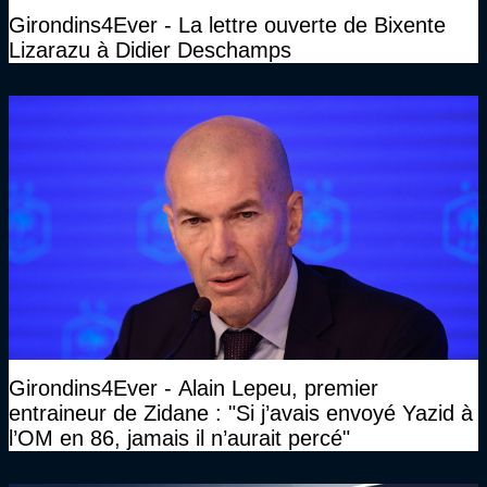
Girondins4Ever - La lettre ouverte de Bixente
Lizarazu à Didier Deschamps
Girondins4Ever - Alain Lepeu, premier
entraineur de Zidane : "Si j’avais envoyé Yazid à
l’OM en 86, jamais il n’aurait percé"