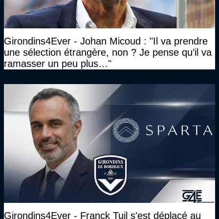
Girondins4Ever - Johan Micoud : "Il va prendre
une sélection étrangère, non ? Je pense qu’il va
ramasser un peu plus…"
Girondins4Ever - Franck Tuil s'est déplacé au