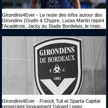
Girondins4Ever - Le reste des infos autour des
Girondins (Oudin à Chypre, Lucas Martin rejoint
l'Académie, Jacky au Stade Bordelais, le match
face à Arcachon à huis clos...)
Girondins4Ever - Franck Tuil et Sparta Capital
remercient longuement Gérard Lopez