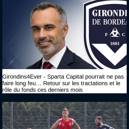
Girondins4Ever - Sparta Capital pourrait ne pas
faire long feu… Retour sur les tractations et le
rôle du fonds ces derniers mois