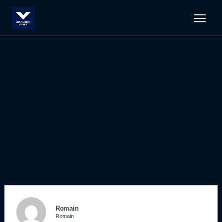
Men
Romain
Romain