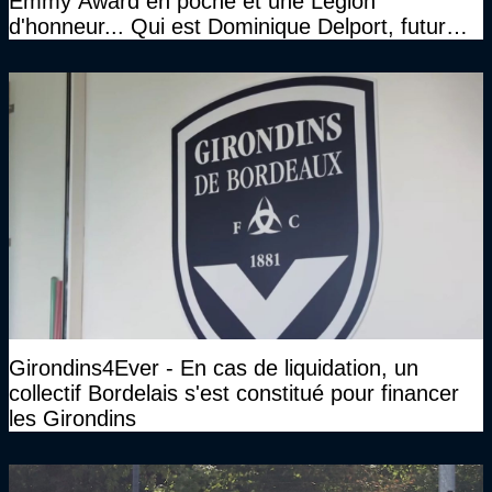
Emmy Award en poche et une Légion
d'honneur... Qui est Dominique Delport, futur
Président des Girondins de Bordeaux ?
Girondins4Ever - En cas de liquidation, un
collectif Bordelais s'est constitué pour financer
les Girondins