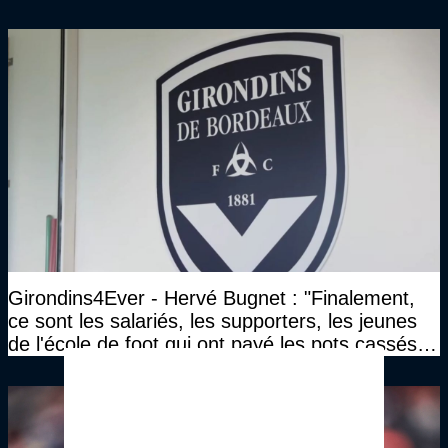
Girondins4Ever - Hervé Bugnet : "Finalement,
ce sont les salariés, les supporters, les jeunes
de l'école de foot qui ont payé les pots cassés
sans parler de l'image pour la ville"