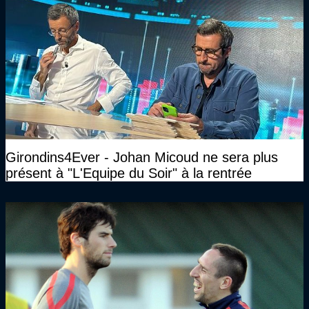
Girondins4Ever - Johan Micoud ne sera plus
présent à "L'Equipe du Soir" à la rentrée