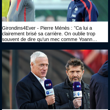
Girondins4Ever - Pierre Ménès : "Ca lui a
clairement brisé sa carrière. On oublie trop
souvent de dire qu’un mec comme Yoann
Gourcuff a été détruit"