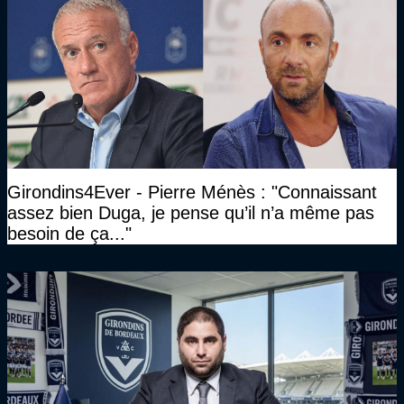
Girondins4Ever - Pierre Ménès : "Connaissant
assez bien Duga, je pense qu’il n’a même pas
besoin de ça..."