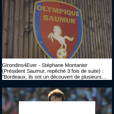
Girondins4Ever - Stéphane Montanier
(Président Saumur, repêché 3 fois de suite) :
"Bordeaux, ils ont un découvert de plusieurs
millions et il ne se passe pas grand-chose"