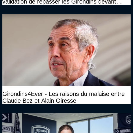
validation de repasser les Girondins devant
cette DNCG. Je ne participerai pas au vote"
Girondins4Ever - Les raisons du malaise entre
Claude Bez et Alain Giresse