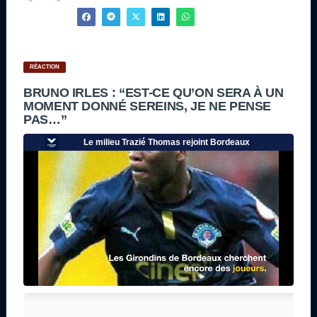
RÉACTION
BRUNO IRLES : “EST-CE QU’ON SERA À UN
MOMENT DONNÉ SEREINS, JE NE PENSE
PAS…”