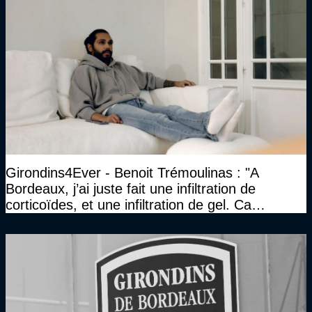
Girondins4Ever - Benoit Trémoulinas : "A
Bordeaux, j’ai juste fait une infiltration de
corticoïdes, et une infiltration de gel. Ca
marchait vraiment à la confiance"