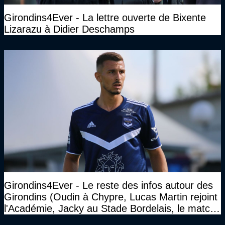
Girondins4Ever - La lettre ouverte de Bixente
Lizarazu à Didier Deschamps
Girondins4Ever - Le reste des infos autour des
Girondins (Oudin à Chypre, Lucas Martin rejoint
l'Académie, Jacky au Stade Bordelais, le match
face à Arcachon à huis clos...)