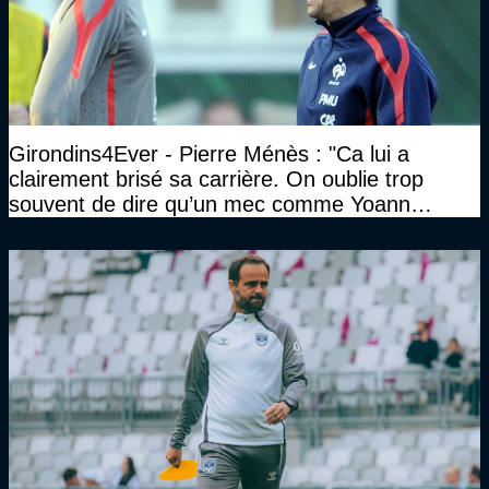
Girondins4Ever - Pierre Ménès : "Ca lui a
clairement brisé sa carrière. On oublie trop
souvent de dire qu’un mec comme Yoann
Gourcuff a été détruit"