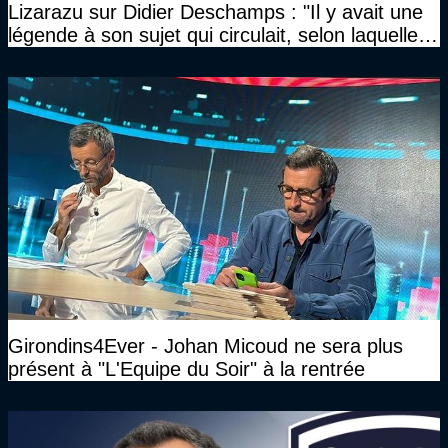
Lizarazu sur Didier Deschamps : "Il y avait une
légende à son sujet qui circulait, selon laquelle il
n’avait pas l’âge qu’il prétendait..."
Girondins4Ever - Johan Micoud ne sera plus
présent à "L'Equipe du Soir" à la rentrée