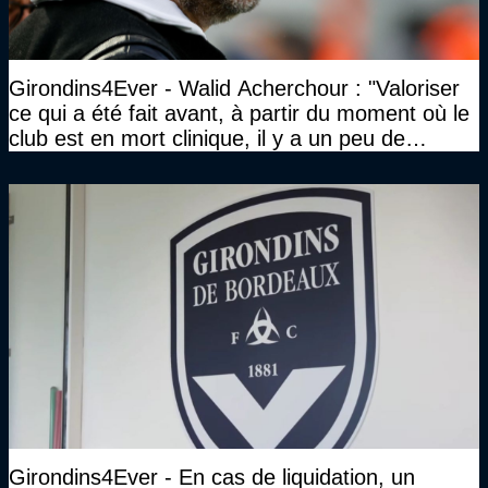
Girondins4Ever - Walid Acherchour : "Valoriser
ce qui a été fait avant, à partir du moment où le
club est en mort clinique, il y a un peu de
décence à avoir quand même…"
Girondins4Ever - En cas de liquidation, un