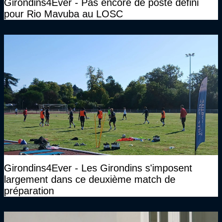
Girondins4Ever - Pas encore de poste défini
pour Rio Mavuba au LOSC
Girondins4Ever - Les Girondins s'imposent
largement dans ce deuxième match de
préparation