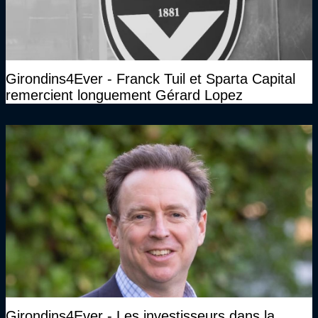
Girondins4Ever - Franck Tuil et Sparta Capital
remercient longuement Gérard Lopez
Girondins4Ever - Les investisseurs dans la