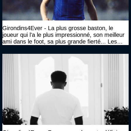
Girondins4Ever - La plus grosse baston, le
joueur qui l'a le plus impressionné, son meilleur
ami dans le foot, sa plus grande fierté... Les
réponses de Gérard Soler