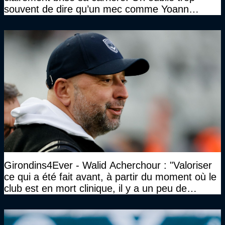
souvent de dire qu’un mec comme Yoann
Gourcuff a été détruit"
Girondins4Ever - Walid Acherchour : "Valoriser
ce qui a été fait avant, à partir du moment où le
club est en mort clinique, il y a un peu de
décence à avoir quand même…"