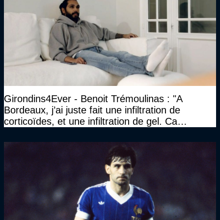
Girondins4Ever - Benoit Trémoulinas : "A
Bordeaux, j’ai juste fait une infiltration de
corticoïdes, et une infiltration de gel. Ca
marchait vraiment à la confiance"