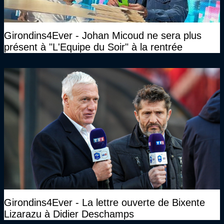
Girondins4Ever - Johan Micoud ne sera plus
présent à "L'Equipe du Soir" à la rentrée
Girondins4Ever - La lettre ouverte de Bixente
Lizarazu à Didier Deschamps