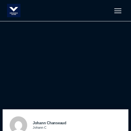
Men
Johann Chanseaud
Johann C