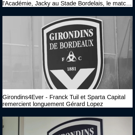
l'Académie, Jacky au Stade Bordelais, le match
face à Arcachon à huis clos...)
Girondins4Ever - Franck Tuil et Sparta Capital
remercient longuement Gérard Lopez