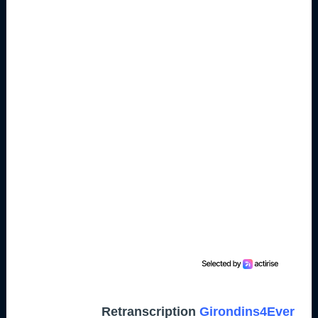
Retranscription
Girondins4Ever