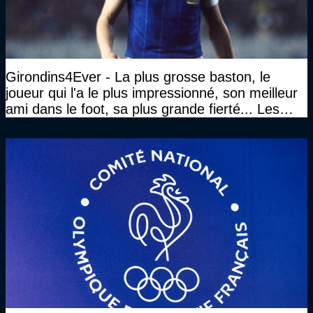
Girondins4Ever - La plus grosse baston, le
joueur qui l'a le plus impressionné, son meilleur
ami dans le foot, sa plus grande fierté... Les
réponses de Gérard Soler