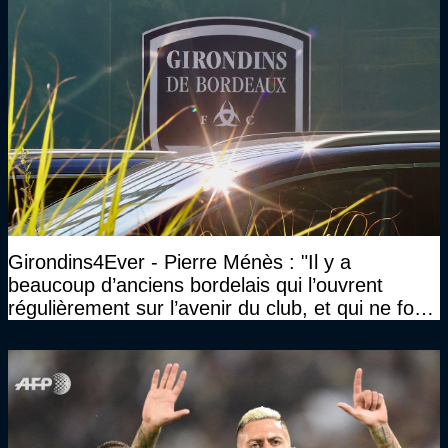
Girondins4Ever - Pierre Ménès : "Il y a
beaucoup d’anciens bordelais qui l’ouvrent
régulièrement sur l’avenir du club, et qui ne font
jamais rien pour lui"