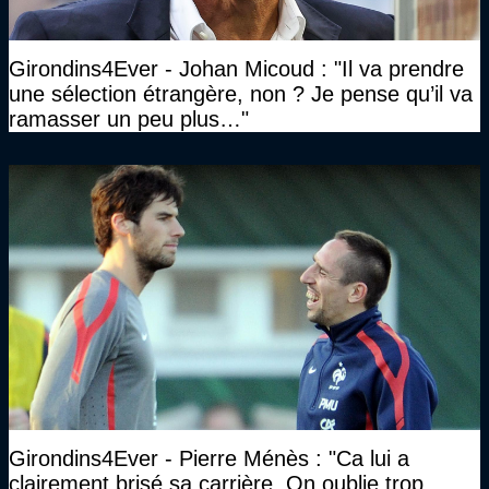
Girondins4Ever - Johan Micoud : "Il va prendre
une sélection étrangère, non ? Je pense qu’il va
ramasser un peu plus…"
Girondins4Ever - Pierre Ménès : "Ca lui a
clairement brisé sa carrière. On oublie trop