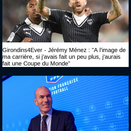
Girondins4Ever - Jérémy Ménez : "A l’image de
ma carrière, si j’avais fait un peu plus, j’aurais
fait une Coupe du Monde"