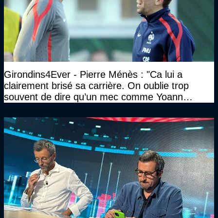
Girondins4Ever - Pierre Ménès : "Ca lui a
clairement brisé sa carrière. On oublie trop
souvent de dire qu’un mec comme Yoann
Gourcuff a été détruit"