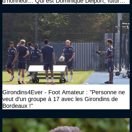
d'honneur... Qui est Dominique Delport, futur
Président des Girondins de Bordeaux ?
Girondins4Ever - Foot Amateur : "Personne ne
veut d’un groupe à 17 avec les Girondins de
Bordeaux !"