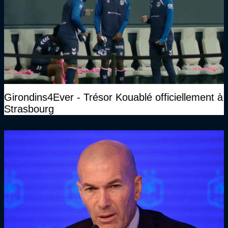
Girondins4Ever - Trésor Kouablé officiellement à
Strasbourg