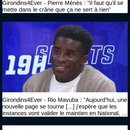
Girondins4Ever - Pierre Ménès : "Il faut qu’il se
mette dans le crâne que ça ne sert à rien"
Girondins4Ever - Rio Mavuba : "Aujourd'hui, une
nouvelle page se tourne [...] j'espère que les
instances vont valider le maintien en National, et
que le club pourra retrouver rapidement le très
haut niveau"