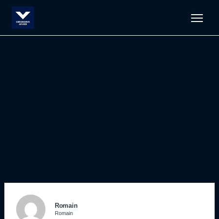
Men
Romain
Romain