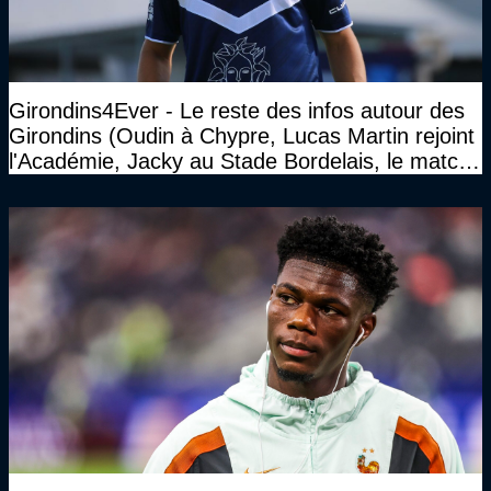
Girondins4Ever - Le reste des infos autour des
Girondins (Oudin à Chypre, Lucas Martin rejoint
l'Académie, Jacky au Stade Bordelais, le match
face à Arcachon à huis clos...)