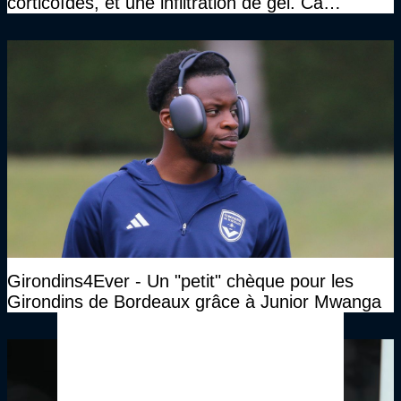
corticoïdes, et une infiltration de gel. Ca
marchait vraiment à la confiance"
Girondins4Ever - Un "petit" chèque pour les
Girondins de Bordeaux grâce à Junior Mwanga