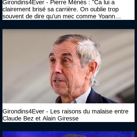
Girondins4Ever - Pierre Ménès : "Ca lui a
clairement brisé sa carrière. On oublie trop
souvent de dire qu’un mec comme Yoann
Gourcuff a été détruit"
Girondins4Ever - Les raisons du malaise entre
Claude Bez et Alain Giresse