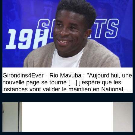
Girondins4Ever - Rio Mavuba : "Aujourd'hui, une
nouvelle page se tourne [...] j'espère que les
instances vont valider le maintien en National, et
que le club pourra retrouver rapidement le très
haut niveau"