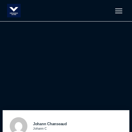
Men
Johann Chanseaud
Johann C