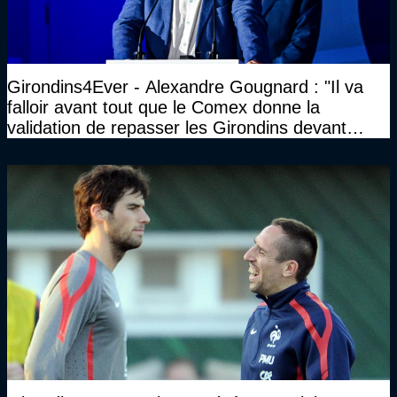
Girondins4Ever - Alexandre Gougnard : "Il va
falloir avant tout que le Comex donne la
validation de repasser les Girondins devant
cette DNCG. Je ne participerai pas au vote"