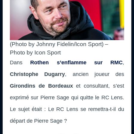
(Photo by Johnny Fidelin/Icon Sport) –
Photo by Icon Sport
Dans
Rothen s’enflamme sur RMC
,
Christophe Dugarry
, ancien joueur des
Girondins de Bordeaux
et consultant,
s’est
exprimé sur Pierre Sage qui quitte le RC Lens.
Le sujet était :
Le RC Lens se remettra-t-il du
départ de Pierre Sage ?