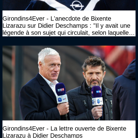
Girondins4Ever - L'anecdote de Bixente
Lizarazu sur Didier Deschamps : "Il y avait une
légende à son sujet qui circulait, selon laquelle il
n’avait pas l’âge qu’il prétendait..."
Girondins4Ever - La lettre ouverte de Bixente
Lizarazu à Didier Deschamps