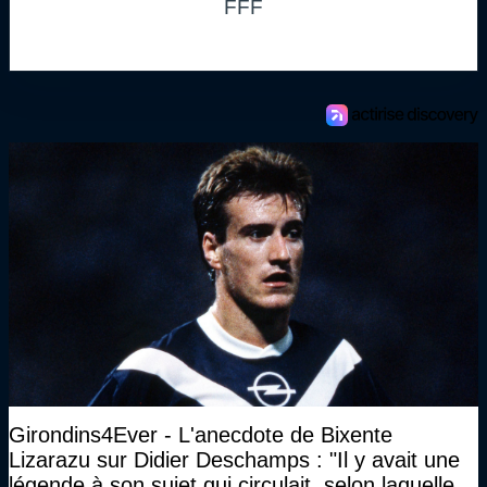
FFF
Girondins4Ever - L'anecdote de Bixente
Lizarazu sur Didier Deschamps : "Il y avait une
légende à son sujet qui circulait, selon laquelle il