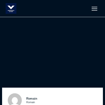
Men
Romain
Romain