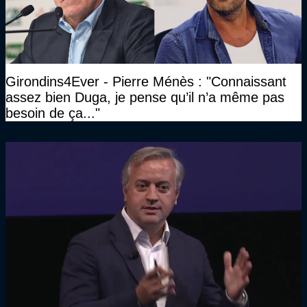
Girondins4Ever - Pierre Ménès : "Connaissant
assez bien Duga, je pense qu’il n’a même pas
besoin de ça..."