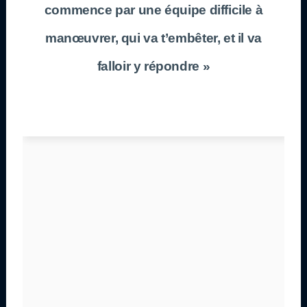
commence par une équipe difficile à
manœuvrer, qui va t’embêter, et il va
falloir y répondre »