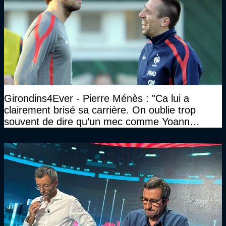
Girondins4Ever - Pierre Ménès : "Ca lui a
clairement brisé sa carrière. On oublie trop
souvent de dire qu’un mec comme Yoann
Gourcuff a été détruit"