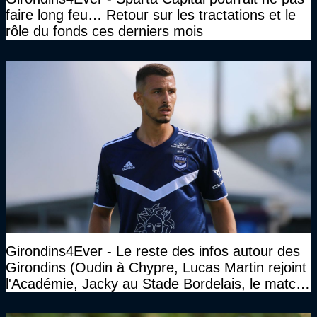
faire long feu… Retour sur les tractations et le
rôle du fonds ces derniers mois
Girondins4Ever - Le reste des infos autour des
Girondins (Oudin à Chypre, Lucas Martin rejoint
l'Académie, Jacky au Stade Bordelais, le match
face à Arcachon à huis clos...)