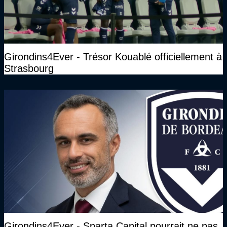
Girondins4Ever - Trésor Kouablé officiellement à
Strasbourg
Girondins4Ever - Sparta Capital pourrait ne pas