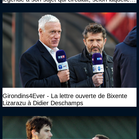
n’avait pas l’âge qu’il prétendait..."
Girondins4Ever - La lettre ouverte de Bixente
Lizarazu à Didier Deschamps