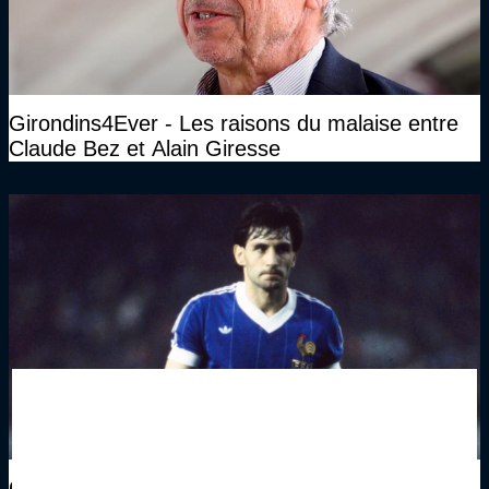
Girondins4Ever - Les raisons du malaise entre
Claude Bez et Alain Giresse
Girondins4Ever - La plus grosse baston, le