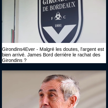
Girondins4Ever - Malgré les doutes, l'argent est
bien arrivé. James Bord derrière le rachat des
Girondins ?