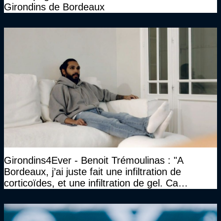
Girondins de Bordeaux
Girondins4Ever - Benoit Trémoulinas : "A
Bordeaux, j’ai juste fait une infiltration de
corticoïdes, et une infiltration de gel. Ca
marchait vraiment à la confiance"