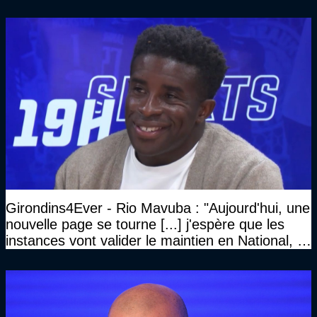
Président des Girondins de Bordeaux ?
Girondins4Ever - Rio Mavuba : "Aujourd'hui, une
nouvelle page se tourne [...] j'espère que les
instances vont valider le maintien en National, et
que le club pourra retrouver rapidement le très
haut niveau"