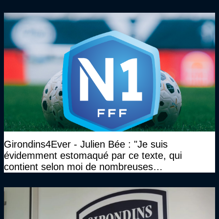
Girondins4Ever - Julien Bée : "Je suis
évidemment estomaqué par ce texte, qui
contient selon moi de nombreuses
approximations, voire des contre-vérités sur le
plan juridique"