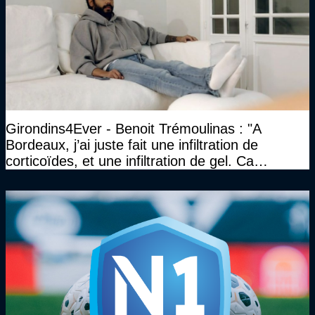
Girondins4Ever - Benoit Trémoulinas : "A
Bordeaux, j’ai juste fait une infiltration de
corticoïdes, et une infiltration de gel. Ca
marchait vraiment à la confiance"