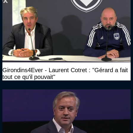
Girondins4Ever - Laurent Cotret : "Gérard a fait
tout ce qu’il pouvait"