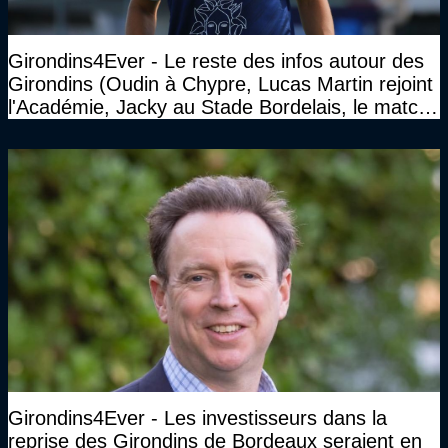
Girondins4Ever - Le reste des infos autour des
Girondins (Oudin à Chypre, Lucas Martin rejoint
l'Académie, Jacky au Stade Bordelais, le match
face à Arcachon à huis clos...)
Girondins4Ever - Les investisseurs dans la
reprise des Girondins de Bordeaux seraient en