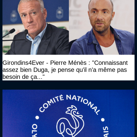
Girondins4Ever - Pierre Ménès : "Connaissant
assez bien Duga, je pense qu’il n’a même pas
besoin de ça..."