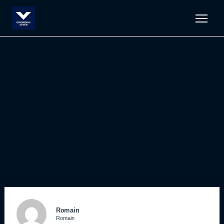
Men
Romain
Romain