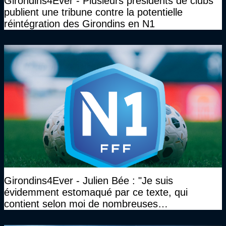
Girondins4Ever - Plusieurs présidents de clubs
publient une tribune contre la potentielle
réintégration des Girondins en N1
Girondins4Ever - Julien Bée : "Je suis
évidemment estomaqué par ce texte, qui
contient selon moi de nombreuses
approximations, voire des contre-vérités sur le