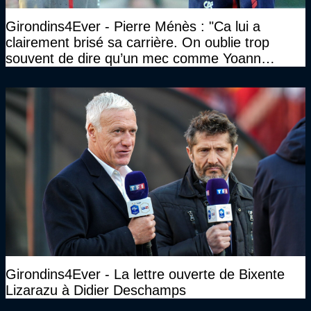
Girondins4Ever - Pierre Ménès : "Ca lui a
clairement brisé sa carrière. On oublie trop
souvent de dire qu’un mec comme Yoann
Gourcuff a été détruit"
Girondins4Ever - La lettre ouverte de Bixente
Lizarazu à Didier Deschamps