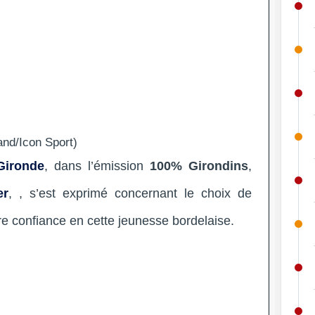
and/Icon Sport)
Gironde
, dans l’émission
100% Girondins
,
er
, , s’est exprimé concernant le choix de
re confiance en cette jeunesse bordelaise.