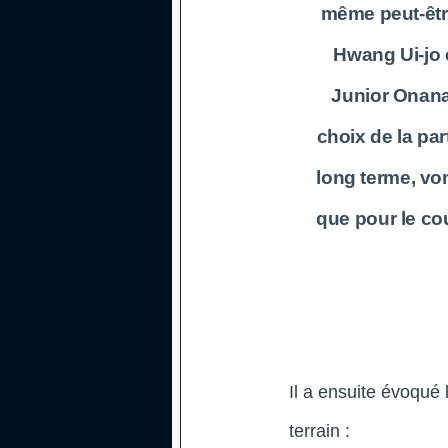
même peut-être
Hwang Ui-jo
Junior Onan
choix de la par
long terme, vo
que pour le co
Il a ensuite évoqué
terrain :