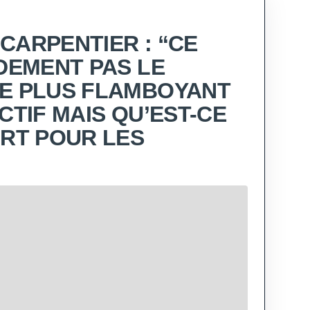
CARPENTIER : “CE
IDEMENT PAS LE
E PLUS FLAMBOYANT
CTIF MAIS QU’EST-CE
URT POUR LES