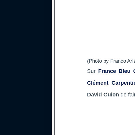
(Photo by Franco Arl
Sur
France Bleu 
Clément Carpenti
David Guion
de fai