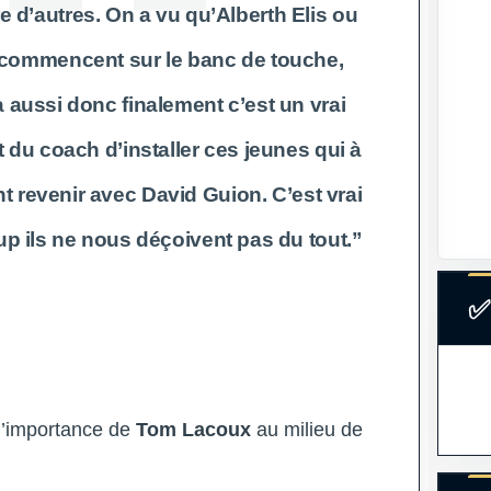
 d’autres. On a vu qu’
Alberth Elis
ou
commencent sur le banc de touche,
a
aussi donc finalement c’est un vrai
t du coach d’installer ces jeunes qui à
nt revenir avec
David Guion
. C’est vrai
up ils ne nous déçoivent pas du tout.”
✅
 l’importance de
Tom Lacoux
au milieu de