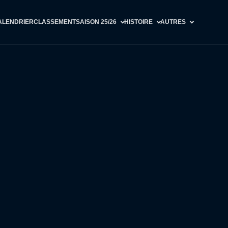
ALENDRIER
CLASSEMENT
SAISON 25/26
HISTOIRE
AUTRES