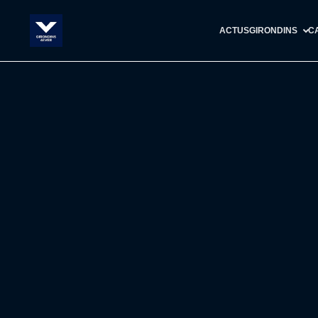
ACTUS
GIRONDINS
C