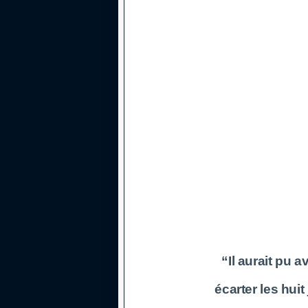
“Il aurait pu a
écarter les huit