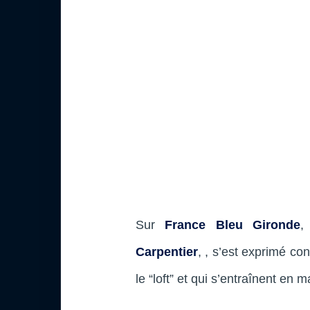
Sur
France Bleu Gironde
,
Carpentier
, , s’est exprimé co
le “loft” et qui s’entraînent en