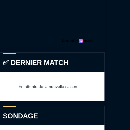
✅ DERNIER MATCH
En attente de la nouvelle saison...
SONDAGE