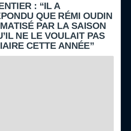
TIER : “IL A
PONDU QUE RÉMI OUDIN
UMATISÉ PAR LA SAISON
’IL NE LE VOULAIT PAS
IAIRE CETTE ANNÉE”