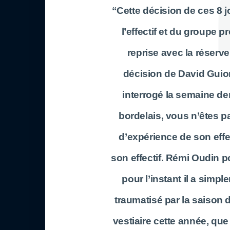
“Cette décision de ces 8 
l’effectif et du groupe p
reprise avec la réserv
décision de David Guio
interrogé la semaine de
bordelais, vous n’êtes p
d’expérience de son eff
son effectif.
Rémi Oudin
po
pour l’instant il a sim
traumatisé par la saison d
vestiaire cette année, que