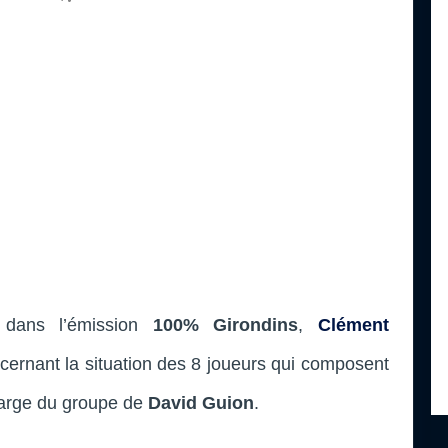
 dans l’émission
100% Girondins
,
Clément
ncernant la situation des 8 joueurs qui composent
 marge du groupe de
David Guion
.