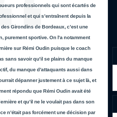
joueurs professionnels qui sont écartés de
rofessionnel et qui s’entraînent depuis la
e des
Girondins de Bordeaux
, c’est une
n, purement sportive. On l’a notamment
rnière sur
Rémi Oudin
puisque le coach
as sans savoir qu’il se plains du manque
ectif, du manque d’attaquants aussi dans
urrait dépanner justement à ce sujet là, et
plement répondu que
Rémi Oudin
avait été
ernière et qu’il ne le voulait pas dans son
 ce n’était pas forcément une décision par