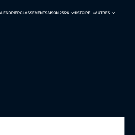
ALENDRIER
CLASSEMENT
SAISON 25/26
HISTOIRE
AUTRES