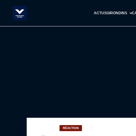
ACTUS
GIRONDINS
C
RÉACTION