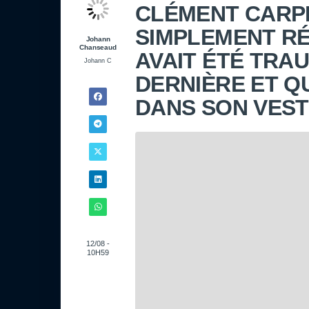
CLÉMENT CARPEN
SIMPLEMENT RÉ
Johann
Chanseaud
AVAIT ÉTÉ TRA
Johann C
DERNIÈRE ET QU
DANS SON VEST
12/08 -
10H59