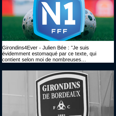
Girondins4Ever - Julien Bée : "Je suis
évidemment estomaqué par ce texte, qui
contient selon moi de nombreuses
approximations, voire des contre-vérités sur le
plan juridique"