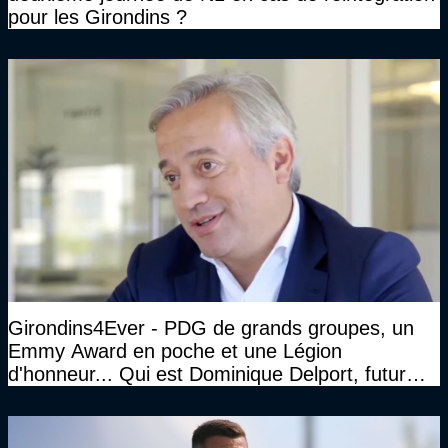
pour les Girondins ?
Girondins4Ever - PDG de grands groupes, un
Emmy Award en poche et une Légion
d'honneur... Qui est Dominique Delport, futur
Président des Girondins de Bordeaux ?