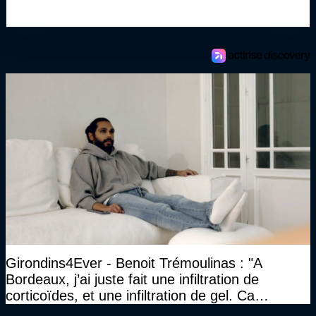
Girondins4Ever - Benoit Trémoulinas : "A
Bordeaux, j’ai juste fait une infiltration de
corticoïdes, et une infiltration de gel. Ca
marchait vraiment à la confiance"