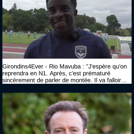
Girondins4Ever - Rio Mavuba : "J’espère qu’on
reprendra en N1. Après, c’est prématuré
sincèrement de parler de montée. Il va falloir
qu’on se construise un effectif"