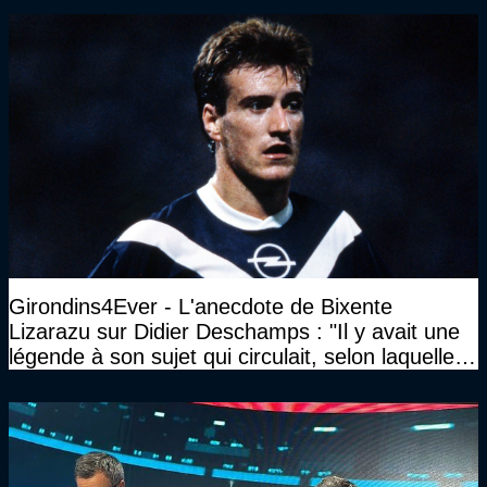
Girondins4Ever - L'anecdote de Bixente
Lizarazu sur Didier Deschamps : "Il y avait une
légende à son sujet qui circulait, selon laquelle il
n’avait pas l’âge qu’il prétendait..."