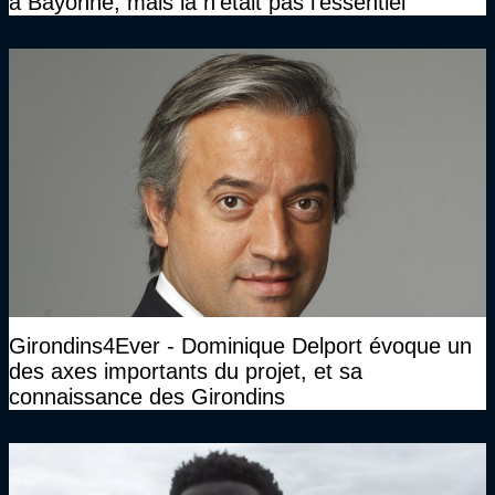
à Bayonne, mais là n'était pas l'essentiel
Girondins4Ever - Dominique Delport évoque un
des axes importants du projet, et sa
connaissance des Girondins