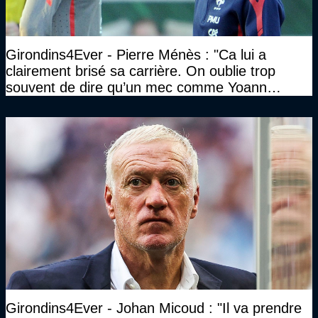
Girondins4Ever - Pierre Ménès : "Ca lui a
clairement brisé sa carrière. On oublie trop
souvent de dire qu’un mec comme Yoann
Gourcuff a été détruit"
Girondins4Ever - Johan Micoud : "Il va prendre