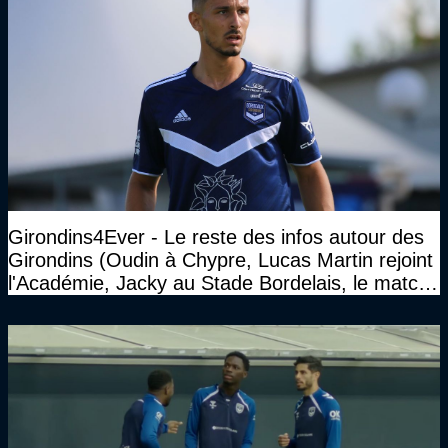
Girondins4Ever - Le reste des infos autour des
Girondins (Oudin à Chypre, Lucas Martin rejoint
l'Académie, Jacky au Stade Bordelais, le match
face à Arcachon à huis clos...)