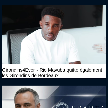
sans parler de l'image pour la ville"
Girondins4Ever - Rio Mavuba quitte également
les Girondins de Bordeaux