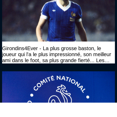
Girondins4Ever - La plus grosse baston, le
joueur qui l'a le plus impressionné, son meilleur
ami dans le foot, sa plus grande fierté... Les
réponses de Gérard Soler