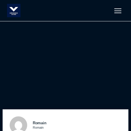
Men
Romain
Romain