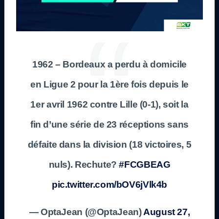
1962 – Bordeaux a perdu à domicile
en Ligue 2 pour la 1ère fois depuis le
1er avril 1962 contre Lille (0-1), soit la
fin d’une série de 23 réceptions sans
défaite dans la division (18 victoires, 5
nuls). Rechute?
#FCGBEAG
pic.twitter.com/bOV6jVlk4b
— OptaJean (@OptaJean)
August 27,