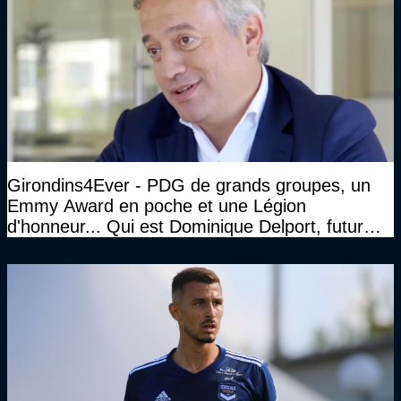
Girondins4Ever - PDG de grands groupes, un
Emmy Award en poche et une Légion
d'honneur... Qui est Dominique Delport, futur
Président des Girondins de Bordeaux ?