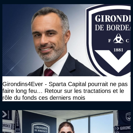
Girondins4Ever - Sparta Capital pourrait ne pas
faire long feu… Retour sur les tractations et le
rôle du fonds ces derniers mois