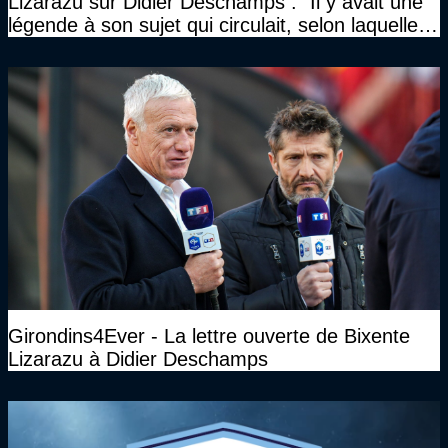
Lizarazu sur Didier Deschamps : "Il y avait une
légende à son sujet qui circulait, selon laquelle il
n’avait pas l’âge qu’il prétendait..."
Girondins4Ever - La lettre ouverte de Bixente
Lizarazu à Didier Deschamps