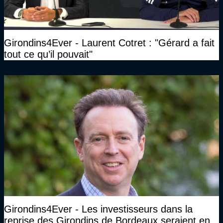
Girondins4Ever - Laurent Cotret : "Gérard a fait
tout ce qu’il pouvait"
Girondins4Ever - Les investisseurs dans la
reprise des Girondins de Bordeaux seraient en