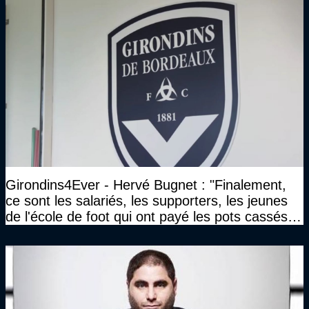
Girondins4Ever - Hervé Bugnet : "Finalement,
ce sont les salariés, les supporters, les jeunes
de l'école de foot qui ont payé les pots cassés
sans parler de l'image pour la ville"