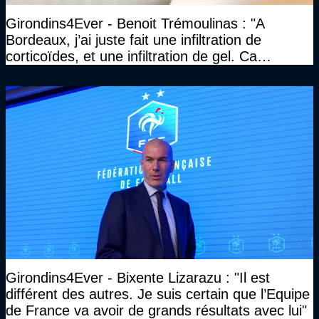
Girondins4Ever - Benoit Trémoulinas : "A
Bordeaux, j’ai juste fait une infiltration de
corticoïdes, et une infiltration de gel. Ca
marchait vraiment à la confiance"
Girondins4Ever - Bixente Lizarazu : "Il est
différent des autres. Je suis certain que l’Equipe
de France va avoir de grands résultats avec lui"