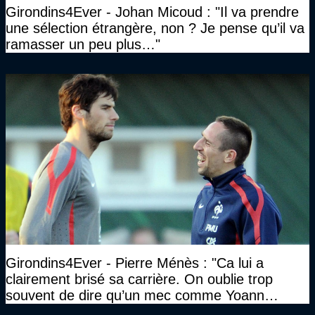
Girondins4Ever - Johan Micoud : "Il va prendre
une sélection étrangère, non ? Je pense qu’il va
ramasser un peu plus…"
Girondins4Ever - Pierre Ménès : "Ca lui a
clairement brisé sa carrière. On oublie trop
souvent de dire qu’un mec comme Yoann
Gourcuff a été détruit"