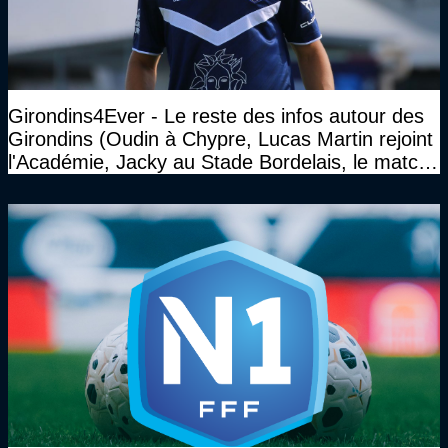
Girondins4Ever - Le reste des infos autour des
Girondins (Oudin à Chypre, Lucas Martin rejoint
l'Académie, Jacky au Stade Bordelais, le match
face à Arcachon à huis clos...)