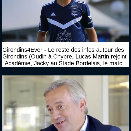
Girondins4Ever - Le reste des infos autour des
Girondins (Oudin à Chypre, Lucas Martin rejoint
l'Académie, Jacky au Stade Bordelais, le match
face à Arcachon à huis clos...)