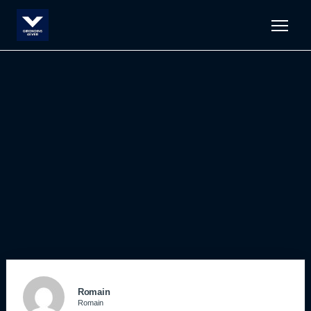
Men
Romain
Romain