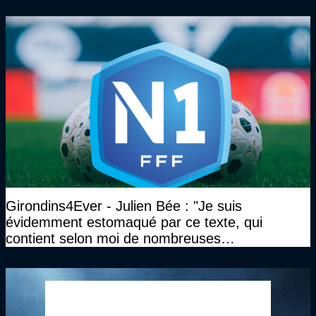
clé
Girondins4Ever - Julien Bée : "Je suis
évidemment estomaqué par ce texte, qui
contient selon moi de nombreuses
approximations, voire des contre-vérités sur le
plan juridique"