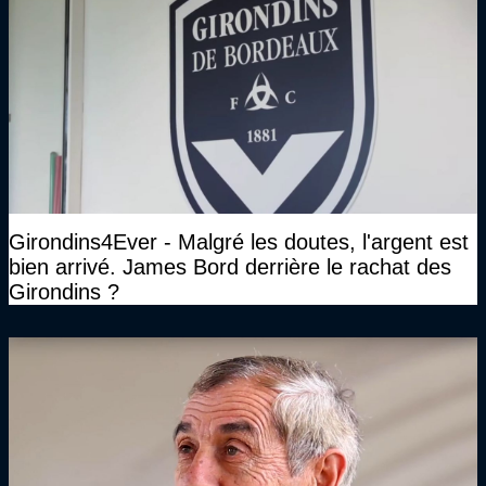
Girondins4Ever - Malgré les doutes, l'argent est
bien arrivé. James Bord derrière le rachat des
Girondins ?