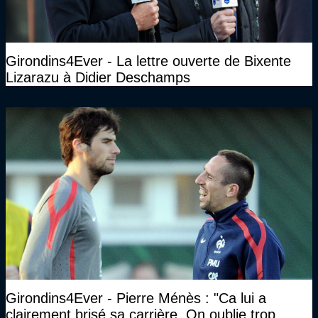
Girondins4Ever - La lettre ouverte de Bixente
Lizarazu à Didier Deschamps
Girondins4Ever - Pierre Ménès : "Ca lui a
clairement brisé sa carrière. On oublie trop