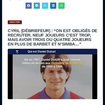
RÉACTION
CYRIL (DÉBRIEFEUR) : “ON EST OBLIGÉS DE
RECRUTER. NEUF JOUEURS C’EST TROP,
MAIS AVOIR TROIS OU QUATRE JOUEURS
EN PLUS DE BARBET ET N’SIMBA…”