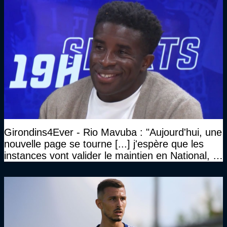
Girondins4Ever - Rio Mavuba : "Aujourd'hui, une
nouvelle page se tourne [...] j'espère que les
instances vont valider le maintien en National, et
que le club pourra retrouver rapidement le très
haut niveau"