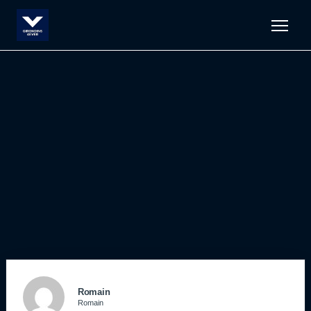
Men
Romain
Romain