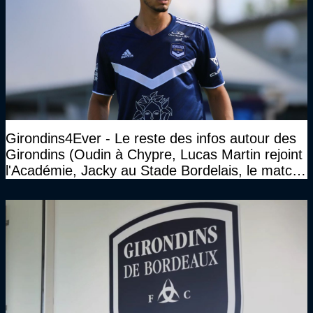
Girondins4Ever - Le reste des infos autour des
Girondins (Oudin à Chypre, Lucas Martin rejoint
l'Académie, Jacky au Stade Bordelais, le match
face à Arcachon à huis clos...)