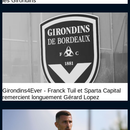
les Girondins
Girondins4Ever - Franck Tuil et Sparta Capital
remercient longuement Gérard Lopez