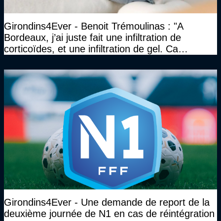
Girondins4Ever - Benoit Trémoulinas : "A
Bordeaux, j’ai juste fait une infiltration de
corticoïdes, et une infiltration de gel. Ca
marchait vraiment à la confiance"
Girondins4Ever - Une demande de report de la
deuxième journée de N1 en cas de réintégration