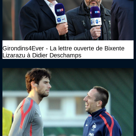
Girondins4Ever - La lettre ouverte de Bixente
Lizarazu à Didier Deschamps