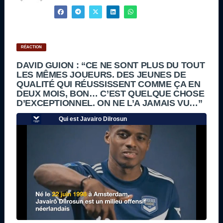
RÉACTION
DAVID GUION : “CE NE SONT PLUS DU TOUT
LES MÊMES JOUEURS. DES JEUNES DE
QUALITÉ QUI RÉUSSISSENT COMME ÇA EN
DEUX MOIS, BON… C’EST QUELQUE CHOSE
D’EXCEPTIONNEL. ON NE L’A JAMAIS VU…”