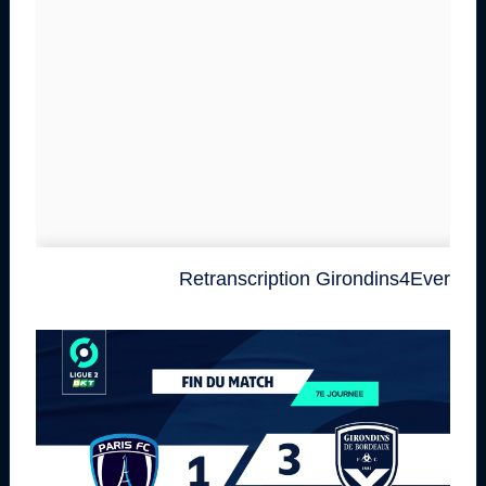
Retranscription Girondins4Ever