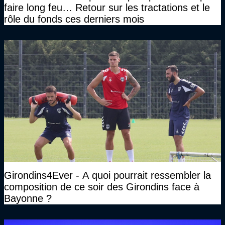
faire long feu… Retour sur les tractations et le
rôle du fonds ces derniers mois
Girondins4Ever - A quoi pourrait ressembler la
composition de ce soir des Girondins face à
Bayonne ?