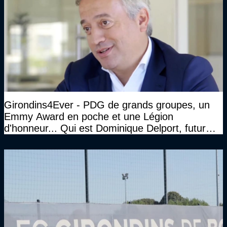
Girondins4Ever - PDG de grands groupes, un
Emmy Award en poche et une Légion
d'honneur... Qui est Dominique Delport, futur
Président des Girondins de Bordeaux ?