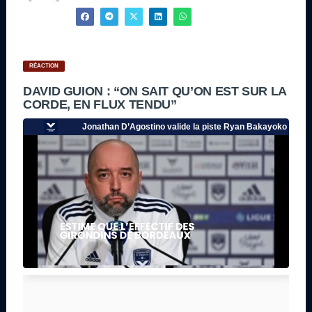
RÉACTION
DAVID GUION : “ON SAIT QU’ON EST SUR LA
CORDE, EN FLUX TENDU”