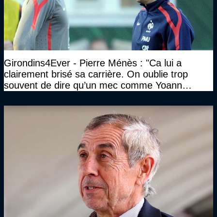
Girondins4Ever - Pierre Ménès : "Ca lui a
clairement brisé sa carrière. On oublie trop
souvent de dire qu’un mec comme Yoann
Gourcuff a été détruit"