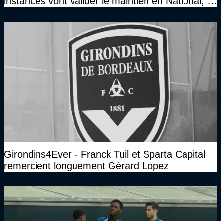
instances vont valider le maintien en National, et
que le club pourra retrouver rapidement le très
haut niveau"
Girondins4Ever - Franck Tuil et Sparta Capital
remercient longuement Gérard Lopez