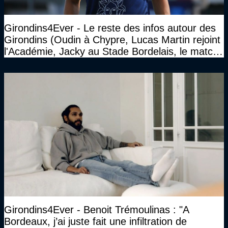
Girondins4Ever - Le reste des infos autour des
Girondins (Oudin à Chypre, Lucas Martin rejoint
l'Académie, Jacky au Stade Bordelais, le match
face à Arcachon à huis clos...)
Girondins4Ever - Benoit Trémoulinas : "A
Bordeaux, j’ai juste fait une infiltration de