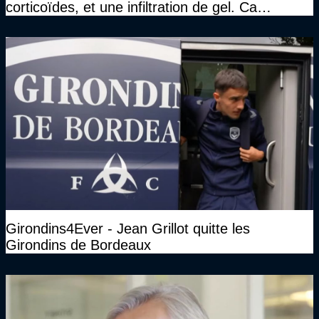
corticoïdes, et une infiltration de gel. Ca
marchait vraiment à la confiance"
Girondins4Ever - Jean Grillot quitte les
Girondins de Bordeaux