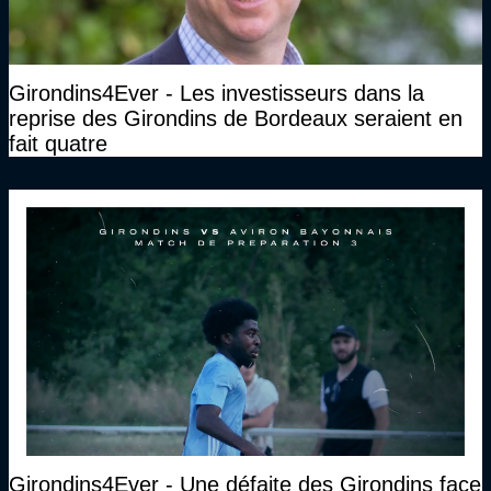
Girondins4Ever - Les investisseurs dans la
reprise des Girondins de Bordeaux seraient en
fait quatre
Girondins4Ever - Une défaite des Girondins face