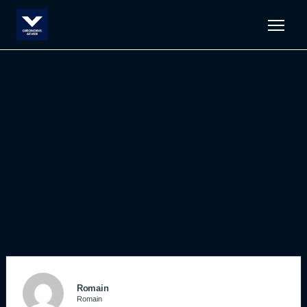
Men
Romain
Romain