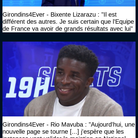
Girondins4Ever - Bixente Lizarazu : "Il est
différent des autres. Je suis certain que l’Equipe
de France va avoir de grands résultats avec lui"
Girondins4Ever - Rio Mavuba : "Aujourd'hui, une
nouvelle page se tourne [...] j'espère que les