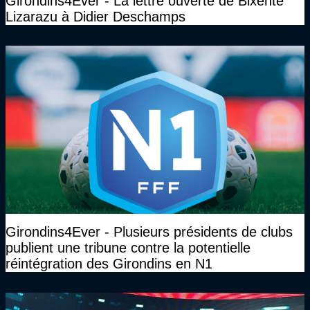
Girondins4Ever - La lettre ouverte de Bixente
Lizarazu à Didier Deschamps
Girondins4Ever - Plusieurs présidents de clubs
publient une tribune contre la potentielle
réintégration des Girondins en N1