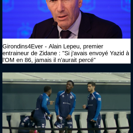
Girondins4Ever - Alain Lepeu, premier
entraineur de Zidane : "Si j’avais envoyé Yazid à
l’OM en 86, jamais il n’aurait percé"