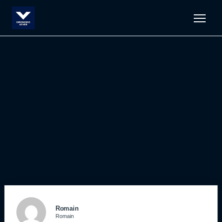
Men
Romain
Romain