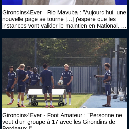
Girondins4Ever - Rio Mavuba : "Aujourd'hui, une
nouvelle page se tourne [...] j'espère que les
instances vont valider le maintien en National, et
que le club pourra retrouver rapidement le très
haut niveau"
Girondins4Ever - Foot Amateur : "Personne ne
veut d’un groupe à 17 avec les Girondins de
Bordeaux !"