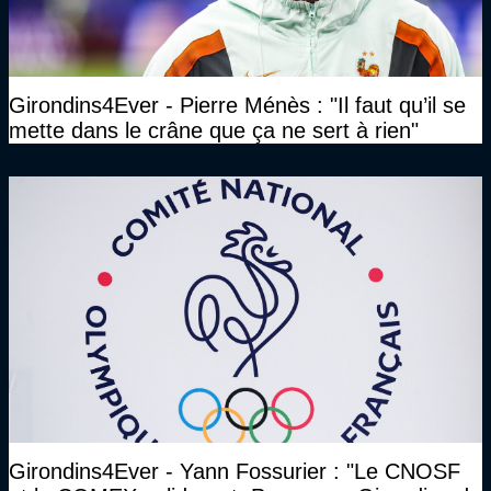
Girondins4Ever - Pierre Ménès : "Il faut qu’il se
mette dans le crâne que ça ne sert à rien"
Girondins4Ever - Yann Fossurier : "Le CNOSF