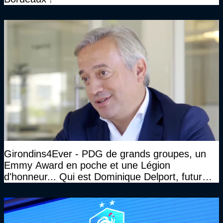
Girondins4Ever - PDG de grands groupes, un
Emmy Award en poche et une Légion
d'honneur... Qui est Dominique Delport, futur
Président des Girondins de Bordeaux ?