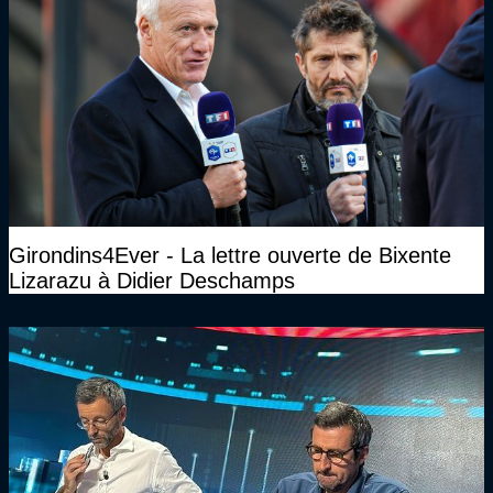
Girondins4Ever - La lettre ouverte de Bixente
Lizarazu à Didier Deschamps