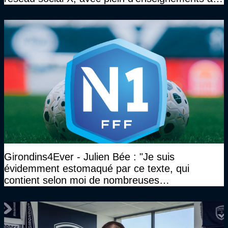
clé
Girondins4Ever - Julien Bée : "Je suis
évidemment estomaqué par ce texte, qui
contient selon moi de nombreuses
approximations, voire des contre-vérités sur le
plan juridique"