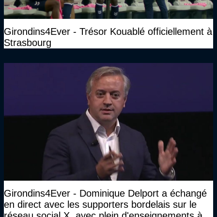
Girondins4Ever - Trésor Kouablé officiellement à
Strasbourg
Girondins4Ever - Dominique Delport a échangé
en direct avec les supporters bordelais sur le
réseau social X, avec plein d'enseignements à la