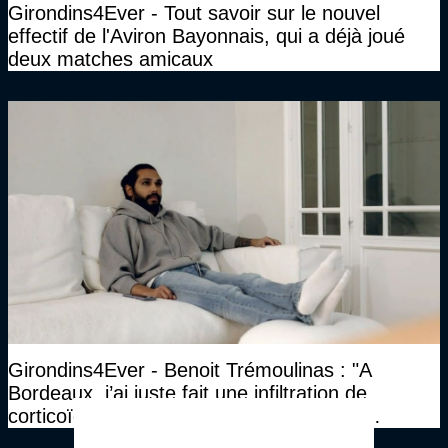
Girondins4Ever - Tout savoir sur le nouvel
effectif de l'Aviron Bayonnais, qui a déjà joué
deux matches amicaux
Girondins4Ever - Benoit Trémoulinas : "A
Bordeaux, j’ai juste fait une infiltration de
corticoïdes, et une infiltration de gel. Ca
marchait vraiment à la confiance"