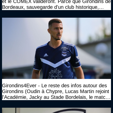
et le COMEX valideront. Parce que Girondins de
Bordeaux, sauvegarde d'un club historique,
etc..."
Girondins4Ever - Le reste des infos autour des
Girondins (Oudin à Chypre, Lucas Martin rejoint
l'Académie, Jacky au Stade Bordelais, le match
face à Arcachon à huis clos...)