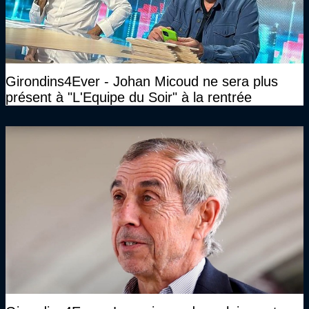
Girondins4Ever - Johan Micoud ne sera plus
présent à "L'Equipe du Soir" à la rentrée