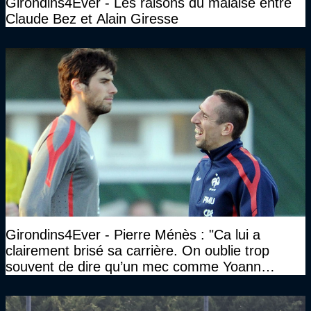
Girondins4Ever - Les raisons du malaise entre
Claude Bez et Alain Giresse
Girondins4Ever - Pierre Ménès : "Ca lui a
clairement brisé sa carrière. On oublie trop
souvent de dire qu’un mec comme Yoann
Gourcuff a été détruit"