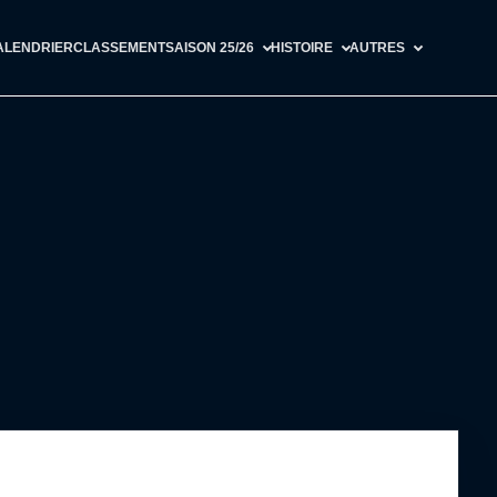
ALENDRIER
CLASSEMENT
SAISON 25/26
HISTOIRE
AUTRES