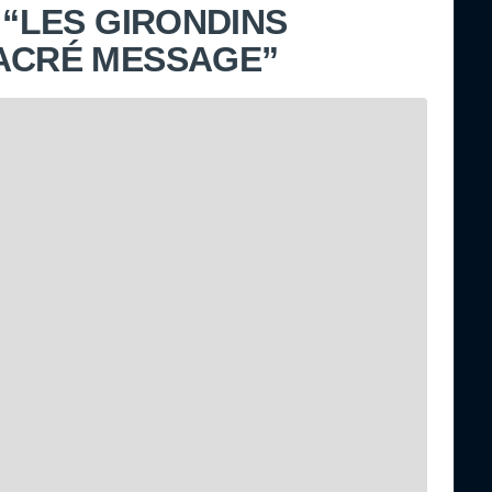
 “LES GIRONDINS
SACRÉ MESSAGE”