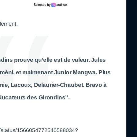
lement.
dins prouve qu’elle est de valeur. Jules
méni, et maintenant Junior Mangwa. Plus
ie, Lacoux, Delaurier-Chaubet. Bravo à
éducateurs des Girondins”.
ne/status/1566054772540588034?