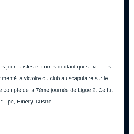
s journalistes et correspondant qui suivent les
enté la victoire du club au scapulaire sur le
 le compte de la 7ème journée de Ligue 2. Ce fut
’Equipe,
Emery Taisne
.