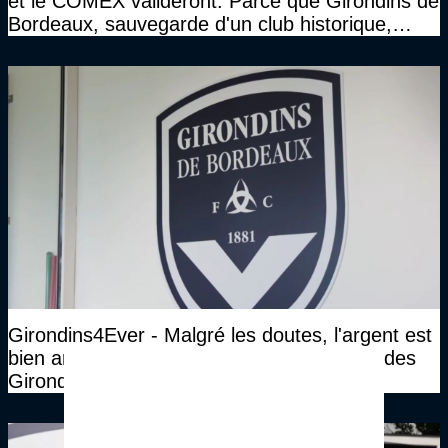
et le COMEX valideront. Parce que Girondins de
Bordeaux, sauvegarde d'un club historique,
etc..."
Girondins4Ever - Malgré les doutes, l'argent est
bien arrivé. James Bord derrière le rachat des
Girondins ?