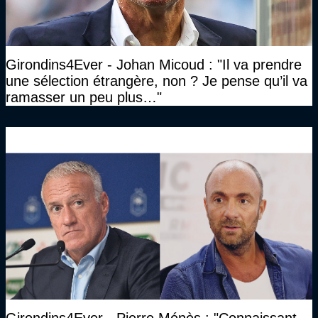
Girondins4Ever - Johan Micoud : "Il va prendre
une sélection étrangère, non ? Je pense qu’il va
ramasser un peu plus…"
Girondins4Ever - Pierre Ménès : "Connaissant