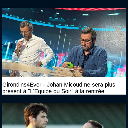
n’avait pas l’âge qu’il prétendait..."
Girondins4Ever - Johan Micoud ne sera plus
présent à "L'Equipe du Soir" à la rentrée