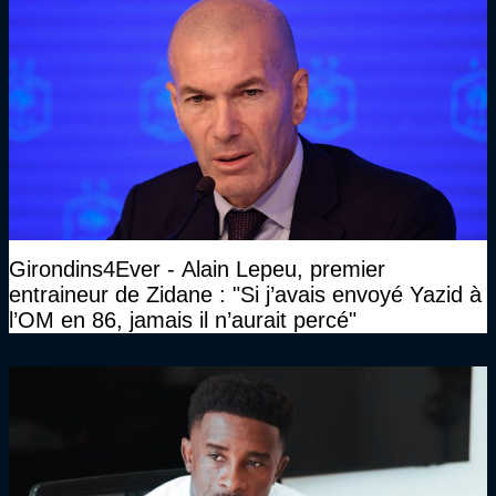
Girondins4Ever - Alain Lepeu, premier
entraineur de Zidane : "Si j’avais envoyé Yazid à
l’OM en 86, jamais il n’aurait percé"