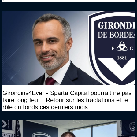
Girondins4Ever - Sparta Capital pourrait ne pas
faire long feu… Retour sur les tractations et le
rôle du fonds ces derniers mois