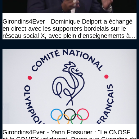
Girondins4Ever - Dominique Delport a échangé
en direct avec les supporters bordelais sur le
réseau social X, avec plein d'enseignements à la
clé
Girondins4Ever - Yann Fossurier : "Le CNOSF