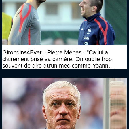
Girondins4Ever - Pierre Ménès : "Ca lui a
clairement brisé sa carrière. On oublie trop
souvent de dire qu’un mec comme Yoann
Gourcuff a été détruit"