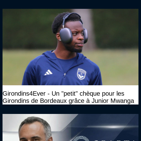
marchait vraiment à la confiance"
Girondins4Ever - Un "petit" chèque pour les
Girondins de Bordeaux grâce à Junior Mwanga