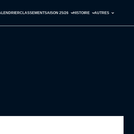
ALENDRIER
CLASSEMENT
SAISON 25/26
HISTOIRE
AUTRES