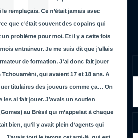
ui le remplaçais. Ce n’était jamais avec
rce que c’était souvent des copains qui
t un problème pour moi. Et il y a cette fois
 mois entraineur. Je me suis dit que j’allais
ormateur de formation. J’ai donc fait jouer
 Tchouaméni, qui avaient 17 et 18 ans. A
 jouer titulaires des joueurs comme ça… On
je les ai fait jouer. J’avais un soutien
 (Gomes) au Brésil qui m’appelait à chaque
ait bien, qu’il y avait plein d’agents qui
… J’avais tout le temps cet ami-là, qui est