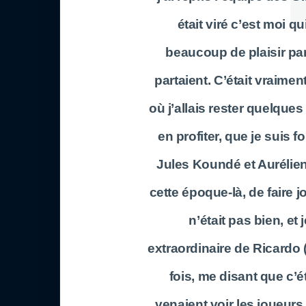
était viré c’est moi q
beaucoup de plaisir pa
partaient. C’était vraimen
où j’allais rester quelques
en profiter, que je suis f
Jules Koundé et Aurélien
cette époque-là, de faire
n’était pas bien, et 
extraordinaire de Ricardo
fois, me disant que c’ét
venaient voir les joueurs