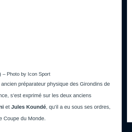
 – Photo by Icon Sport
, ancien préparateur physique des Girondins de
nce, s’est exprimé sur les deux anciens
ni
et
Jules Koundé
, qu’il a eu sous ses ordres,
lle Coupe du Monde.