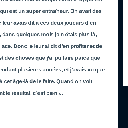
 qui est un super entraîneur. On avait des
 leur avais dit à ces deux joueurs d’en
n, dans quelques mois je n’étais plus là,
ce. Donc je leur ai dit d’en profiter et de
st des choses que j’ai pu faire parce que
pendant plusieurs années, et j’avais vu que
 à cet âge-là de le faire. Quand on voit
 le résultat, c’est bien ».