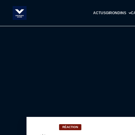
ACTUS
GIRONDINS
C
RÉACTION