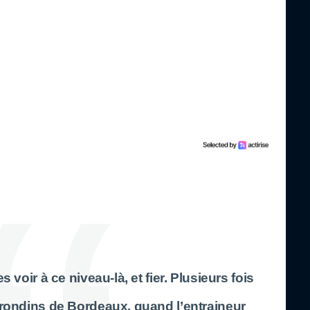
s voir à ce niveau-là, et fier. Plusieurs fois
Girondins de Bordeaux, quand l’entraineur