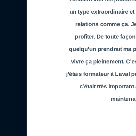
un type extraordinaire et
relations comme ça. Je
profiter. De toute faço
quelqu’un prendrait ma pla
vivre ça pleinement. C’e
j’étais formateur à Laval 
c’était très important
maintenant