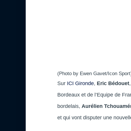
(Photo by Ewen Gavet/Icon Sport)
Sur
ICI Gironde
,
Eric Bédouet
Bordeaux et de l’Equipe de Fra
bordelais,
Aurélien Tchouamé
et qui vont disputer une nouve