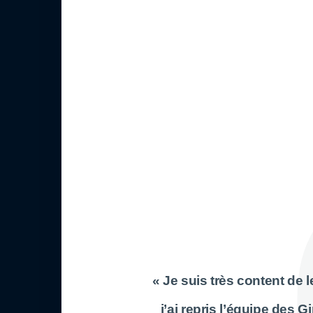
« Je suis très content de le
j’ai repris l’équipe des 