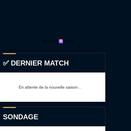
✅ DERNIER MATCH
En attente de la nouvelle saison...
SONDAGE