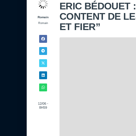
ERIC BÉDOUET :
CONTENT DE LES
Romain
ET FIER”
Romain
12/06 -
8H59