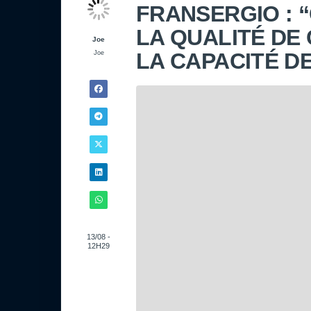
FRANSERGIO : “
LA QUALITÉ DE
Joe
LA CAPACITÉ D
Joe
13/08 -
12H29