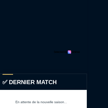
✅ DERNIER MATCH
En attente de la nouvelle saison...