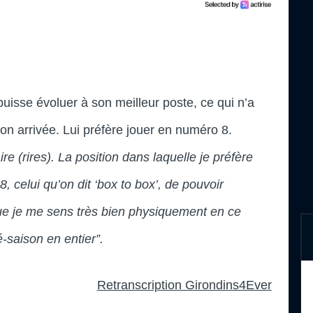
 puisse évoluer à son meilleur poste, ce qui n’a
son arrivée. Lui préfère jouer en numéro 8.
ire (rires). La position dans laquelle je préfère
, celui qu’on dit ‘box to box’, de pouvoir
que je me sens très bien physiquement en ce
é-saison en entier”.
Retranscription Girondins4Ever