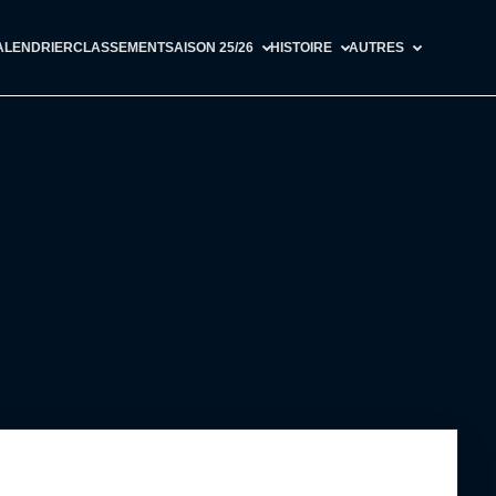
ALENDRIER
CLASSEMENT
SAISON 25/26
HISTOIRE
AUTRES