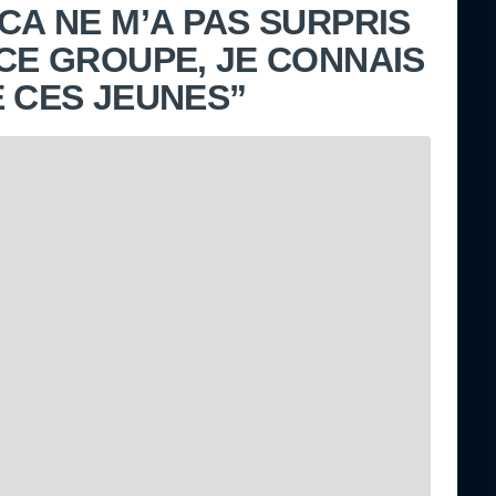
CA NE M’A PAS SURPRIS
 CE GROUPE, JE CONNAIS
E CES JEUNES”