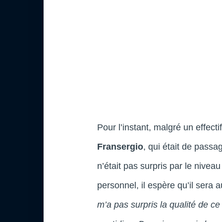
Pour l’instant, malgré un effecti
Fransergio
, qui était de passa
n’était pas surpris par le nivea
personnel, il espère qu’il sera au
m’a pas surpris la qualité de ce