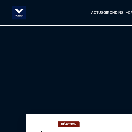
ACTUS
GIRONDINS
C
RÉACTION