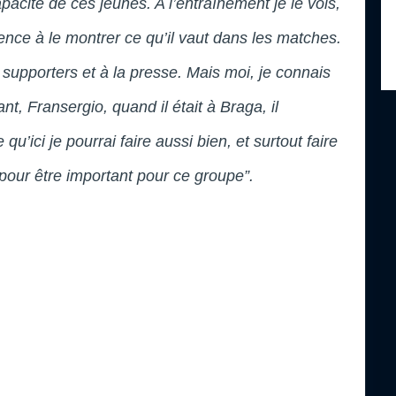
pacité de ces jeunes. A l’entraînement je le vois,
ce à le montrer ce qu’il vaut dans les matches.
 supporters et à la presse. Mais moi, je connais
nt, Fransergio, quand il était à Braga, il
u’ici je pourrai faire aussi bien, et surtout faire
our être important pour ce groupe”.