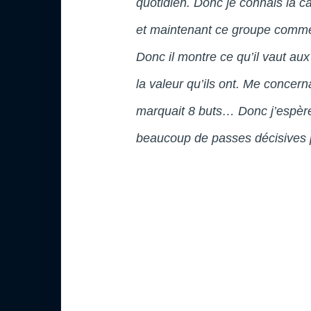
quotidien. Donc je connais la ca
et maintenant ce groupe commen
Donc il montre ce qu’il vaut aux
la valeur qu’ils ont. Me concerna
marquait 8 buts… Donc j’espère q
beaucoup de passes décisives p