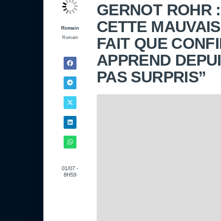
GERNOT ROHR :
CETTE MAUVAIS
Romain
FAIT QUE CONF
Romain
APPREND DEPUIS
PAS SURPRIS”
01/07 -
8H59