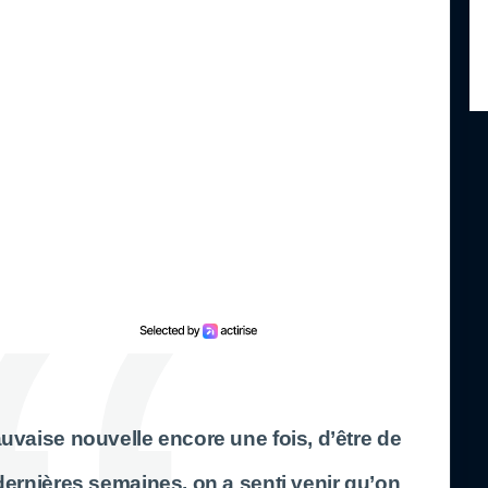
auvaise nouvelle encore une fois, d’être de
ernières semaines, on a senti venir qu’on