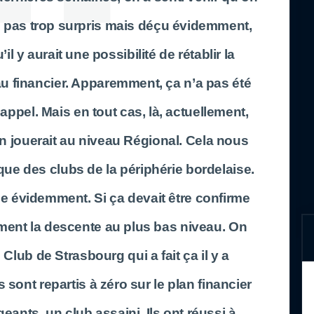
uis pas trop surpris mais déçu évidemment,
l y aurait une possibilité de rétablir la
u financier. Apparemment, ça n’a pas été
l’appel. Mais en tout cas, là, actuellement,
on jouerait au niveau Régional. Cela nous
ue des clubs de la périphérie bordelaise.
se évidemment. Si ça devait être confirme
ément la descente au plus bas niveau. On
g Club de Strasbourg qui a fait ça il y a
sont repartis à zéro sur le plan financier
ants, un club assaini. Ils ont réussi à