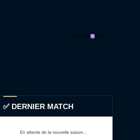
✅ DERNIER MATCH
En attente de la nouvelle saison...