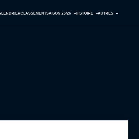
ALENDRIER
CLASSEMENT
SAISON 25/26
HISTOIRE
AUTRES