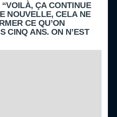
 “VOILÀ, ÇA CONTINUE
E NOUVELLE, CELA NE
IRMER CE QU’ON
 CINQ ANS. ON N’EST