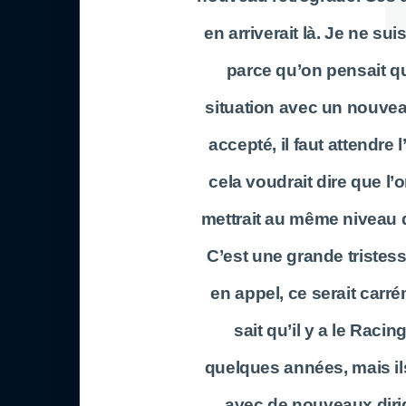
en arriverait là. Je ne s
parce qu’on pensait qu’i
situation avec un nouvea
accepté, il faut attendre 
cela voudrait dire que l’
mettrait au même niveau q
C’est une grande tristes
en appel, ce serait carr
sait qu’il y a le Racin
quelques années, mais ils 
avec de nouveaux dirige