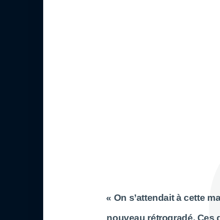
« On s’attendait à cette m
nouveau rétrogradé. Ces d