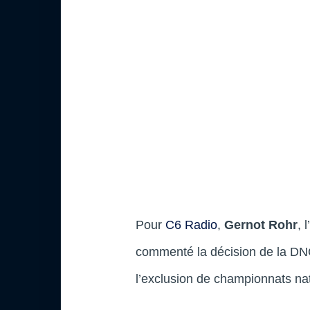
Pour
C6 Radio
,
Gernot Rohr
, 
commenté la décision de la DNC
l’exclusion de championnats na