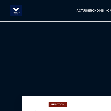
ACTUS
GIRONDINS
C
RÉACTION