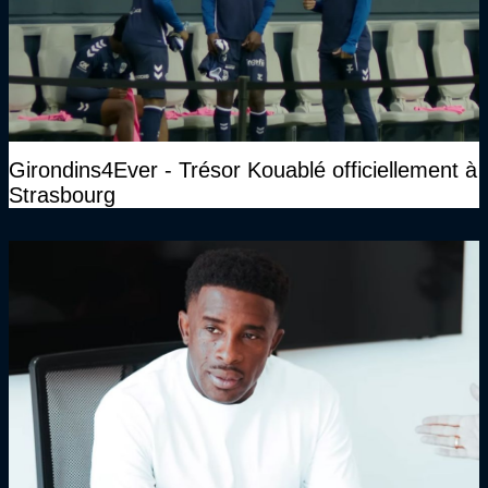
Girondins4Ever - Trésor Kouablé officiellement à
Strasbourg