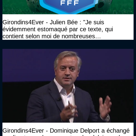
Girondins4Ever - Julien Bée : "Je suis
évidemment estomaqué par ce texte, qui
contient selon moi de nombreuses
approximations, voire des contre-vérités sur le
plan juridique"
Girondins4Ever - Dominique Delport a échangé