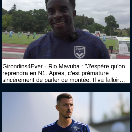
Girondins4Ever - Rio Mavuba : "J’espère qu’on
reprendra en N1. Après, c’est prématuré
sincèrement de parler de montée. Il va falloir
qu’on se construise un effectif"