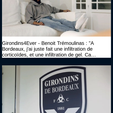
Girondins4Ever - Benoit Trémoulinas : "A
Bordeaux, j’ai juste fait une infiltration de
corticoïdes, et une infiltration de gel. Ca
marchait vraiment à la confiance"