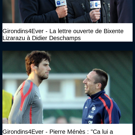
Girondins4Ever - La lettre ouverte de Bixente
Lizarazu à Didier Deschamps
Girondins4Ever - Pierre Ménès : "Ca lui a