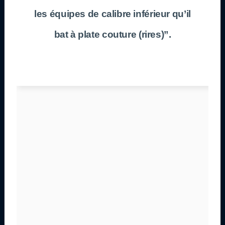
les équipes de calibre inférieur qu’il
bat à plate couture (rires)”.