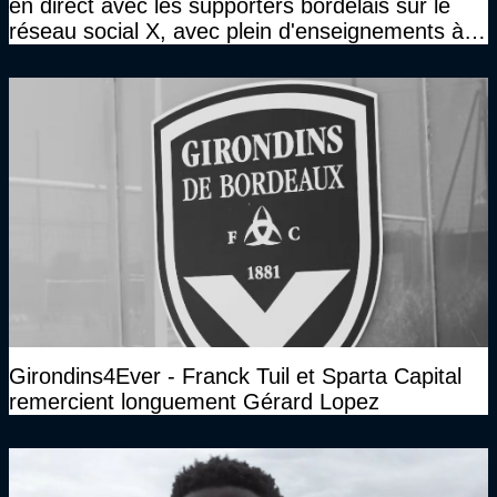
en direct avec les supporters bordelais sur le
réseau social X, avec plein d'enseignements à la
clé
Girondins4Ever - Franck Tuil et Sparta Capital
remercient longuement Gérard Lopez