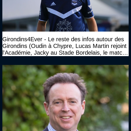
Girondins4Ever - Le reste des infos autour des
Girondins (Oudin à Chypre, Lucas Martin rejoint
l'Académie, Jacky au Stade Bordelais, le match
face à Arcachon à huis clos...)