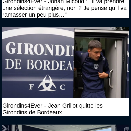
Girondins4Ever - Johan Micoud : "Il va prendre
une sélection étrangère, non ? Je pense qu’il va
ramasser un peu plus…"
Girondins4Ever - Jean Grillot quitte les
Girondins de Bordeaux