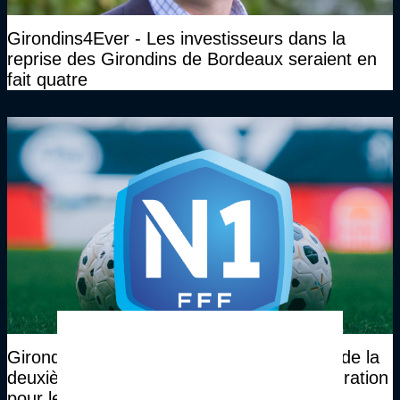
Girondins4Ever - Les investisseurs dans la
reprise des Girondins de Bordeaux seraient en
fait quatre
Girondins4Ever - Une demande de report de la
deuxième journée de N1 en cas de réintégration
pour les Girondins ?