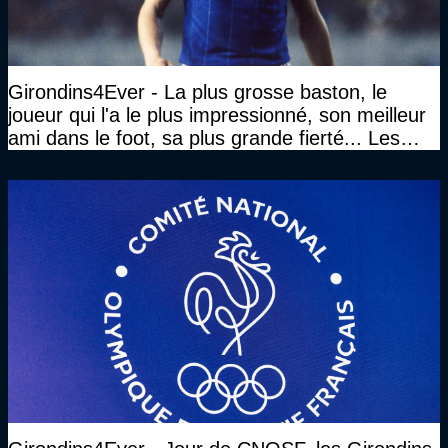
Girondins4Ever - La plus grosse baston, le
joueur qui l'a le plus impressionné, son meilleur
ami dans le foot, sa plus grande fierté... Les
réponses de Gérard Soler