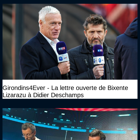
Girondins4Ever - La lettre ouverte de Bixente
Lizarazu à Didier Deschamps