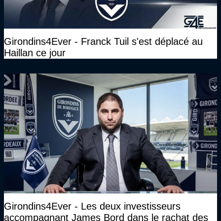
Girondins4Ever - Franck Tuil s'est déplacé au
Haillan ce jour
Girondins4Ever - Les deux investisseurs
accompagnant James Bord dans le rachat des