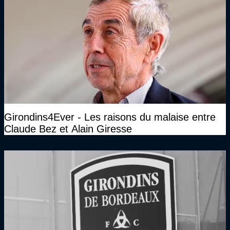
Girondins4Ever - Les raisons du malaise entre
Claude Bez et Alain Giresse