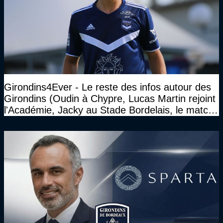
Girondins4Ever - Le reste des infos autour des
Girondins (Oudin à Chypre, Lucas Martin rejoint
l'Académie, Jacky au Stade Bordelais, le match
face à Arcachon à huis clos...)