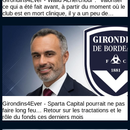
Girondins4Ever - Walid Acherchour : "Valoriser
ce qui a été fait avant, à partir du moment où le
club est en mort clinique, il y a un peu de
décence à avoir quand même…"
Girondins4Ever - Sparta Capital pourrait ne pas
faire long feu… Retour sur les tractations et le
rôle du fonds ces derniers mois