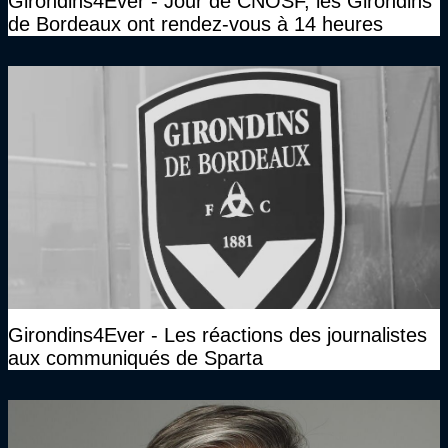
Girondins4Ever - Jour de CNOSF, les Girondins
de Bordeaux ont rendez-vous à 14 heures
Girondins4Ever - Les réactions des journalistes
aux communiqués de Sparta