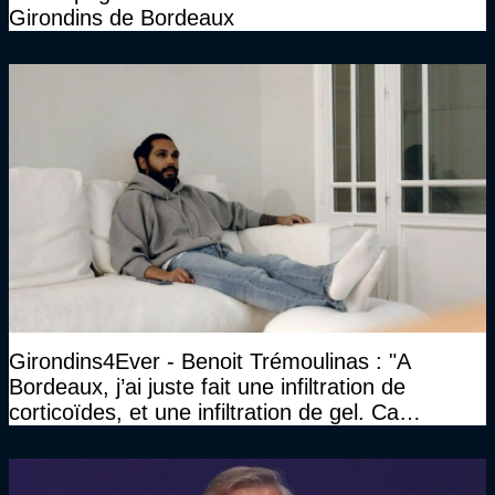
Girondins de Bordeaux
Girondins4Ever - Benoit Trémoulinas : "A
Bordeaux, j’ai juste fait une infiltration de
corticoïdes, et une infiltration de gel. Ca
marchait vraiment à la confiance"