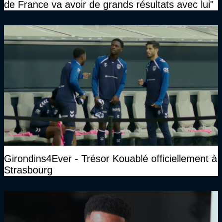
de France va avoir de grands résultats avec lui"
Girondins4Ever - Trésor Kouablé officiellement à
Strasbourg