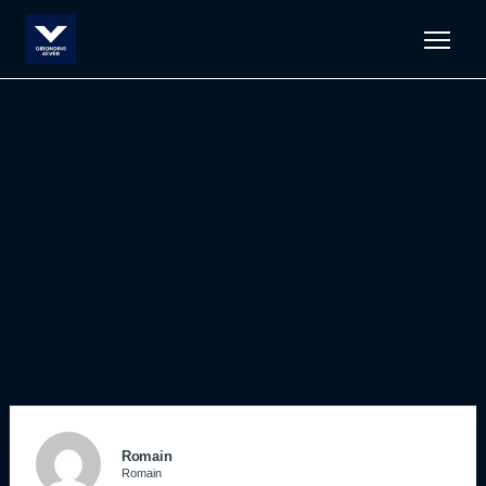
Men
Romain
Romain