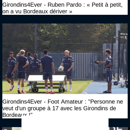
Girondins4Ever - Ruben Pardo : « Petit à petit,
on a vu Bordeaux dériver »
Girondins4Ever - Foot Amateur : "Personne ne
veut d’un groupe à 17 avec les Girondins de
Bordeaux !"