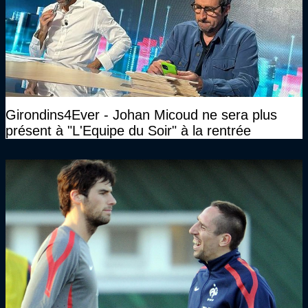
Girondins4Ever - Johan Micoud ne sera plus
présent à "L'Equipe du Soir" à la rentrée