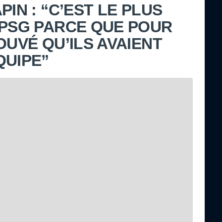
PIN : “C’EST LE PLUS
 PSG PARCE QUE POUR
OUVÉ QU’ILS AVAIENT
QUIPE”