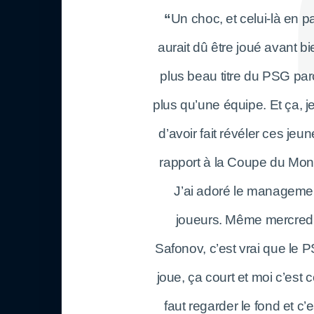
“
Un choc, et celui-là en pa
aurait dû être joué avant b
plus beau titre du PSG parc
plus qu’une équipe. Et ça,
d’avoir fait révéler ces jeu
rapport à la Coupe du Mon
J’ai adoré le management
joueurs. Même mercredi s
Safonov, c’est vrai que le
joue, ça court et moi c’est 
faut regarder le fond et c