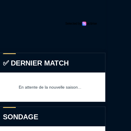
✅ DERNIER MATCH
En attente de la nouvelle saison...
SONDAGE