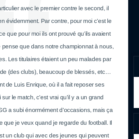
rticulier avec le premier contre le second, il
ien évidemment. Par contre, pour moi c’est le
e que pour moi ils ont prouvé qu’ils avaient
 je pense que dans notre championnat à nous,
nes. Les titulaires étaient un peu malades par
de (des clubs), beaucoup de blessés, etc…
 de Luis Enrique, où il a fait reposer ses
ur le match, c’est vrai qu’il y a un grand
 PSG a subi énormément d’occasions, mais ça
ce que je veux quand je regarde du football. Il
’est un club qui avec des jeunes qui peuvent