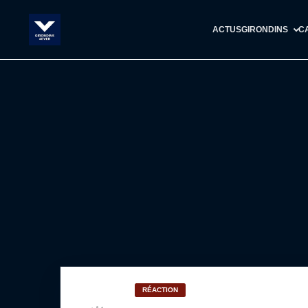
ACTUS
GIRONDINS
C
RÉACTION