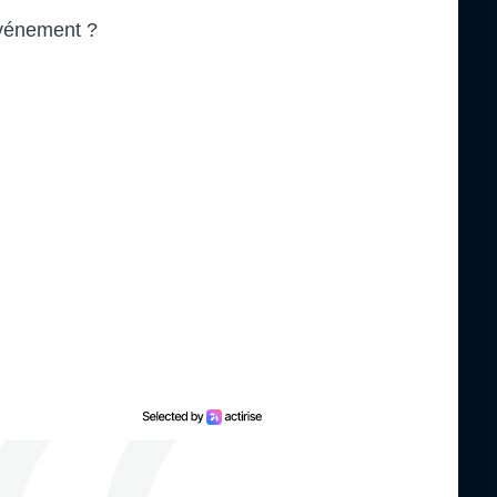
événement ?