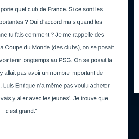
porte quel club de France. Si ce sont les
mportantes ? Oui d’accord mais quand les
ne tu fais comment ? Je me rappelle des
la Coupe du Monde (des clubs), on se posait
ouvoir tenir longtemps au PSG. On se posait la
n’y allait pas avoir un nombre important de
eu. Luis Enrique n’a même pas voulu acheter
je vais y aller avec les jeunes’. Je trouve que
c’est grand.”