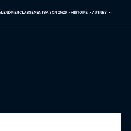
ALENDRIER
CLASSEMENT
SAISON 25/26
HISTOIRE
AUTRES