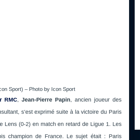
con Sport) – Photo by Icon Sport
ur RMC
,
Jean-Pierre Papin
, ancien joueur des
sultant,
s’est exprimé suite à la victoire du Paris
e Lens (0-2) en match en retard de Ligue 1. Les
ois champion de France. Le sujet était : Paris