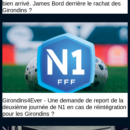
bien arrivé. James Bord derrière le rachat des
Girondins ?
Girondins4Ever - Une demande de report de la
deuxième journée de N1 en cas de réintégration
pour les Girondins ?