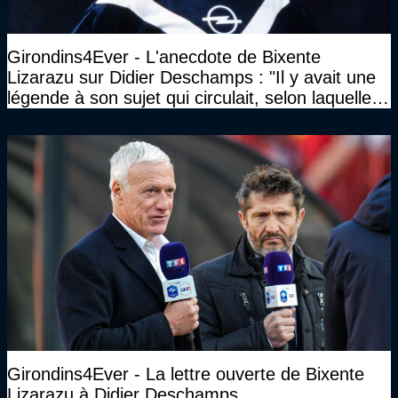
Girondins4Ever - L'anecdote de Bixente
Lizarazu sur Didier Deschamps : "Il y avait une
légende à son sujet qui circulait, selon laquelle il
n’avait pas l’âge qu’il prétendait..."
Girondins4Ever - La lettre ouverte de Bixente
Lizarazu à Didier Deschamps