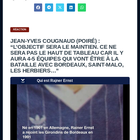
RÉACTION
JEAN-YVES COUGNAUD (POIRÉ) :
“L’OBJECTIF SERA LE MAINTIEN. CE NE
SERA PAS LE HAUT DE TABLEAU CAR IL Y
AURA 4-5 ÉQUIPES QUI VONT ÊTRE À LA
BATAILLE AVEC BORDEAUX, SAINT-MALO,
LES HERBIERS…”