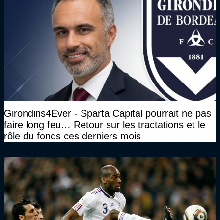
Girondins4Ever - Sparta Capital pourrait ne pas
faire long feu… Retour sur les tractations et le
rôle du fonds ces derniers mois