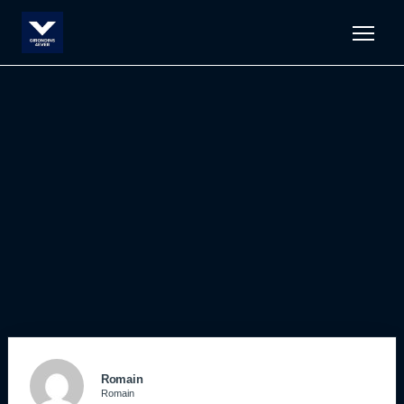
Men
Romain
Romain