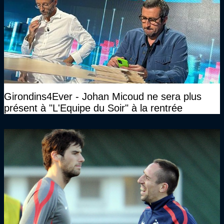
Girondins4Ever - Johan Micoud ne sera plus
présent à "L'Equipe du Soir" à la rentrée