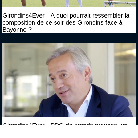
Girondins4Ever - A quoi pourrait ressembler la
composition de ce soir des Girondins face à
Bayonne ?
Girondins4Ever - PDG de grands groupes, un
Emmy Award en poche et une Légion