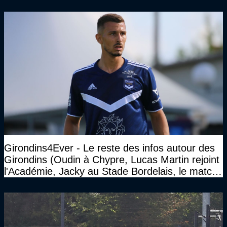
Girondins4Ever - Le reste des infos autour des
Girondins (Oudin à Chypre, Lucas Martin rejoint
l'Académie, Jacky au Stade Bordelais, le match
face à Arcachon à huis clos...)