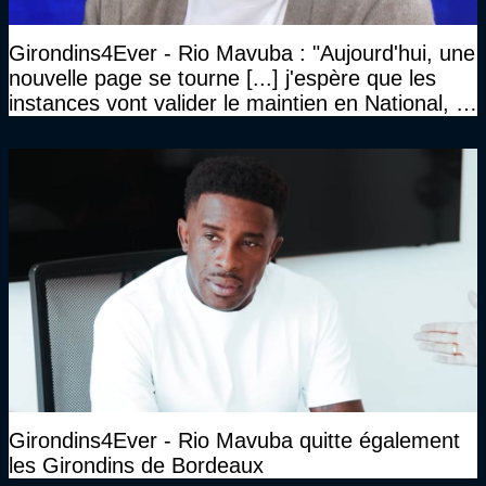
Girondins4Ever - Rio Mavuba : "Aujourd'hui, une
nouvelle page se tourne [...] j'espère que les
instances vont valider le maintien en National, et
que le club pourra retrouver rapidement le très
haut niveau"
Girondins4Ever - Rio Mavuba quitte également
les Girondins de Bordeaux