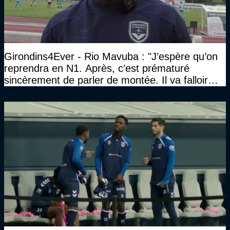
Girondins4Ever - Rio Mavuba : "J’espère qu’on
reprendra en N1. Après, c’est prématuré
sincèrement de parler de montée. Il va falloir
qu’on se construise un effectif"