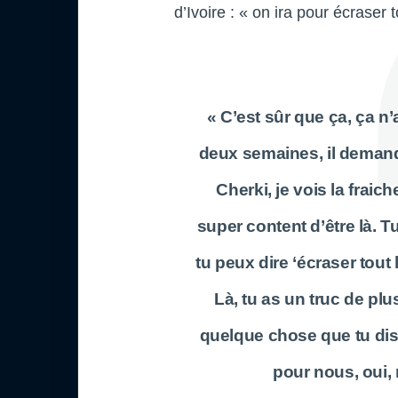
d’Ivoire : « on ira pour écraser 
« C’est sûr que ça, ça n
deux semaines, il deman
Cherki, je vois la frai
super content d’être là. T
tu peux dire ‘écraser tout
Là, tu as un truc de plu
quelque chose que tu dis 
pour nous, oui, 