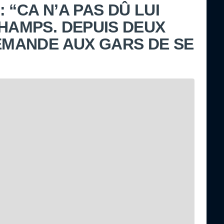
 “CA N’A PAS DÛ LUI
CHAMPS. DEPUIS DEUX
DEMANDE AUX GARS DE SE