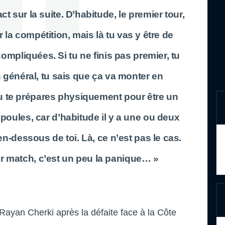
ct sur la suite. D’habitude, le premier tour,
 la compétition, mais là tu vas y être de
ompliquées. Si tu ne finis pas premier, tu
En général, tu sais que ça va monter en
u te prépares physiquement pour être un
poules, car d’habitude il y a une ou deux
n-dessous de toi. Là, ce n’est pas le cas.
er match, c’est un peu la panique… »
e Rayan Cherki après la défaite face à la Côte