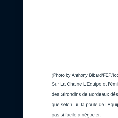
(Photo by Anthony Bibard/FEP/Ico
Sur La Chaine L’Equipe et l’ém
des Girondins de Bordeaux dés
que selon lui, la poule de l’Eq
pas si facile à négocier.