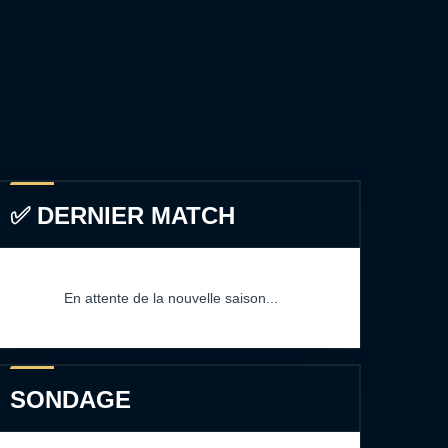
✅ DERNIER MATCH
En attente de la nouvelle saison...
SONDAGE