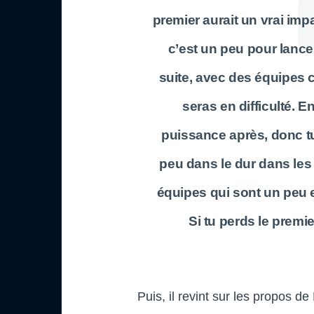
premier aurait un vrai impa
c’est un peu pour lancer
suite, avec des équipes c
seras en difficulté. 
puissance après, donc t
peu dans le dur dans les 
équipes qui sont un peu e
Si tu perds le premi
Puis, il revint sur les propos d