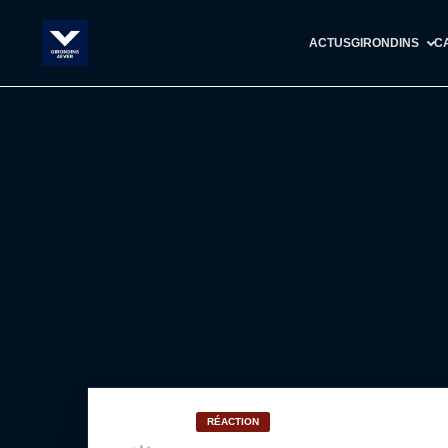
ACTUS
GIRONDINS
C
RÉACTION