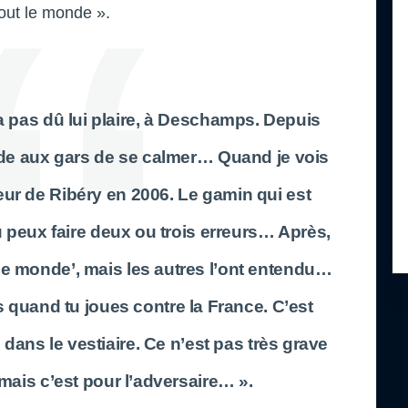
tout le monde ».
’a pas dû lui plaire, à Deschamps. Depuis
de aux gars de se calmer… Quand je vois
cheur de Ribéry en 2006. Le gamin qui est
u peux faire deux ou trois erreurs… Après,
 le monde’, mais les autres l’ont entendu…
s quand tu joues contre la France. C’est
dans le vestiaire. Ce n’est pas très grave
mais c’est pour l’adversaire… ».