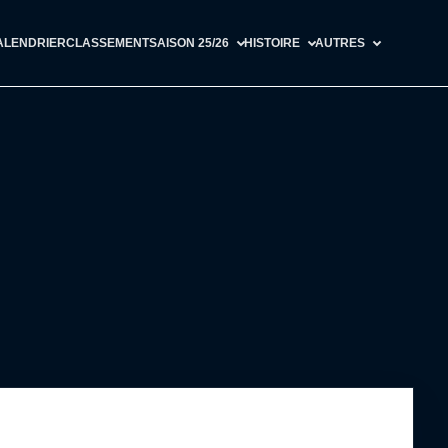
ALENDRIER
CLASSEMENT
SAISON 25/26
HISTOIRE
AUTRES