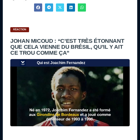
RÉACTION
JOHAN MICOUD : “C’EST TRÈS ÉTONNANT
QUE CELA VIENNE DU BRÉSIL, QU’IL Y AIT
CE TROU COMME ÇA”