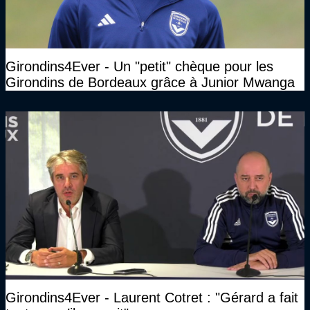
Girondins4Ever - Un "petit" chèque pour les
Girondins de Bordeaux grâce à Junior Mwanga
Girondins4Ever - Laurent Cotret : "Gérard a fait