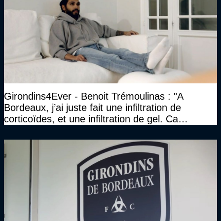
Girondins4Ever - Benoit Trémoulinas : "A
Bordeaux, j’ai juste fait une infiltration de
corticoïdes, et une infiltration de gel. Ca
marchait vraiment à la confiance"