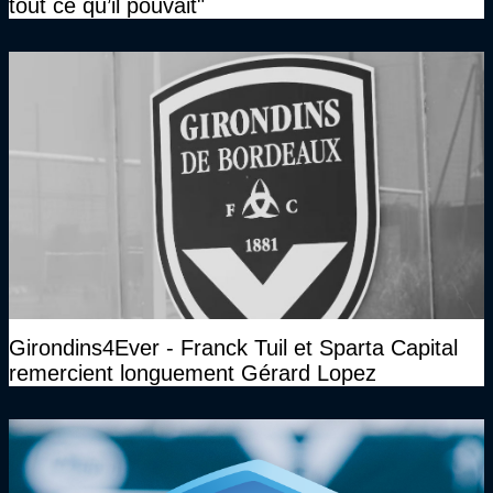
tout ce qu’il pouvait"
Girondins4Ever - Franck Tuil et Sparta Capital
remercient longuement Gérard Lopez