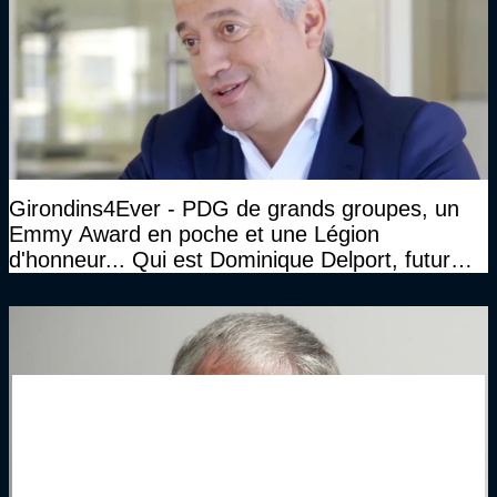
Girondins4Ever - PDG de grands groupes, un
Emmy Award en poche et une Légion
d'honneur... Qui est Dominique Delport, futur
Président des Girondins de Bordeaux ?