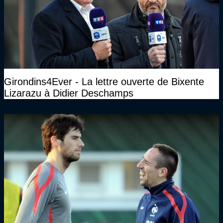
Girondins4Ever - La lettre ouverte de Bixente
Lizarazu à Didier Deschamps