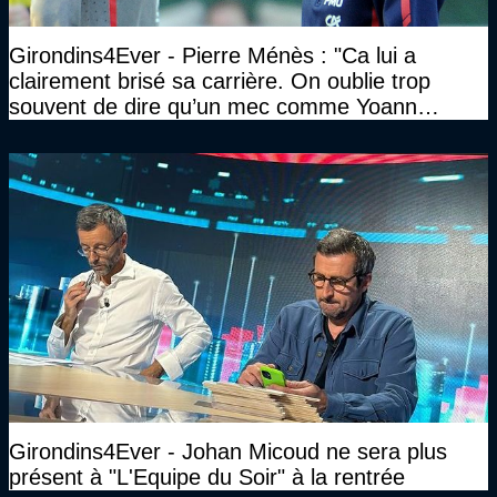
Girondins4Ever - Pierre Ménès : "Ca lui a
clairement brisé sa carrière. On oublie trop
souvent de dire qu’un mec comme Yoann
Gourcuff a été détruit"
Girondins4Ever - Johan Micoud ne sera plus
présent à "L'Equipe du Soir" à la rentrée