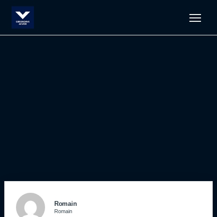
Men
Romain
Romain