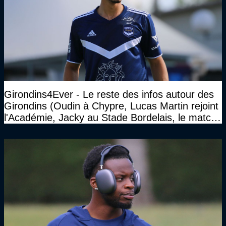
Girondins4Ever - Le reste des infos autour des
Girondins (Oudin à Chypre, Lucas Martin rejoint
l'Académie, Jacky au Stade Bordelais, le match
face à Arcachon à huis clos...)