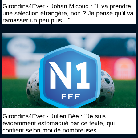
Girondins4Ever - Johan Micoud : "Il va prendre
une sélection étrangère, non ? Je pense qu’il va
ramasser un peu plus…"
Girondins4Ever - Julien Bée : "Je suis
évidemment estomaqué par ce texte, qui
contient selon moi de nombreuses
approximations, voire des contre-vérités sur le