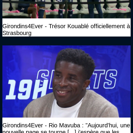
Girondins4Ever - Trésor Kouablé officiellement à
Strasbourg
Girondins4Ever - Rio Mavuba : "Aujourd'hui, une
nouvelle page se tourne [...] j'espère que les