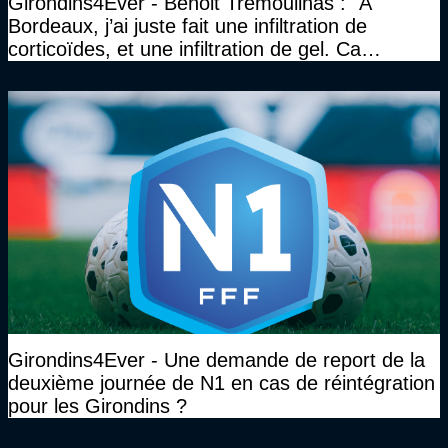
Girondins4Ever - Benoit Trémoulinas : "A
Bordeaux, j’ai juste fait une infiltration de
corticoïdes, et une infiltration de gel. Ca
marchait vraiment à la confiance"
Girondins4Ever - Une demande de report de la
deuxième journée de N1 en cas de réintégration
pour les Girondins ?