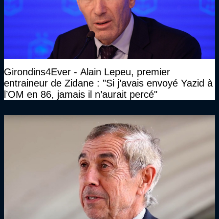
Girondins4Ever - Alain Lepeu, premier
entraineur de Zidane : "Si j’avais envoyé Yazid à
l’OM en 86, jamais il n’aurait percé"