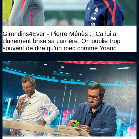
Girondins4Ever - Pierre Ménès : "Ca lui a
clairement brisé sa carrière. On oublie trop
souvent de dire qu’un mec comme Yoann
Gourcuff a été détruit"