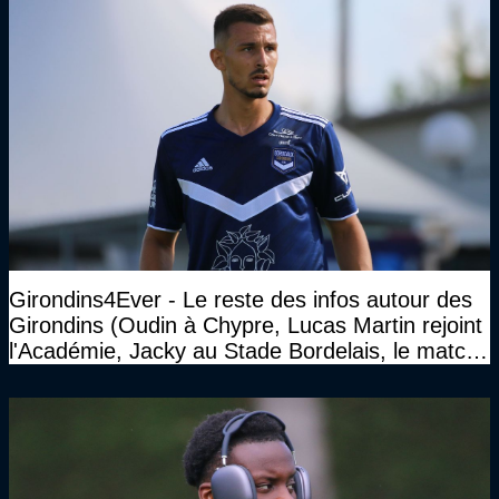
Girondins4Ever - Le reste des infos autour des
Girondins (Oudin à Chypre, Lucas Martin rejoint
l'Académie, Jacky au Stade Bordelais, le match
face à Arcachon à huis clos...)