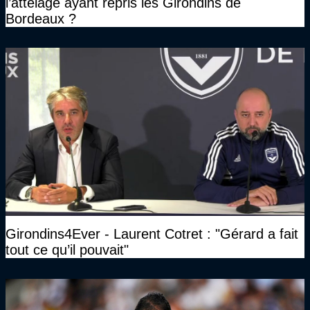
l’attelage ayant repris les Girondins de
Bordeaux ?
Girondins4Ever - Laurent Cotret : "Gérard a fait
tout ce qu’il pouvait"