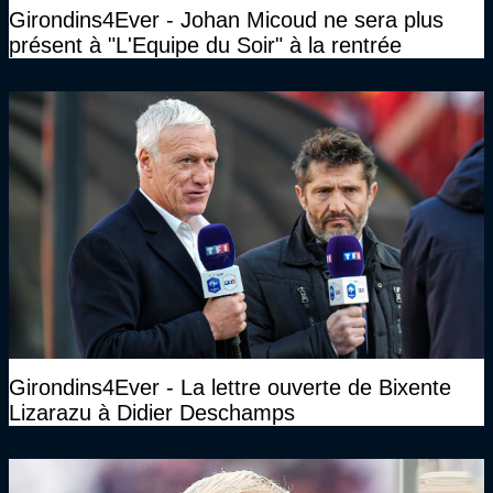
Girondins4Ever - Johan Micoud ne sera plus
présent à "L'Equipe du Soir" à la rentrée
Girondins4Ever - La lettre ouverte de Bixente
Lizarazu à Didier Deschamps