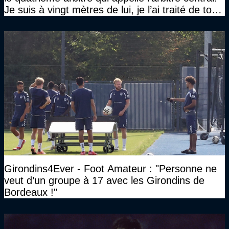
Je suis à vingt mètres de lui, je l’ai traité de tous
les noms…"
Girondins4Ever - Foot Amateur : "Personne ne
veut d’un groupe à 17 avec les Girondins de
Bordeaux !"