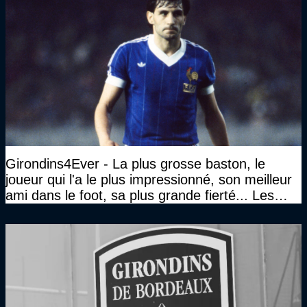
Girondins4Ever - La plus grosse baston, le
joueur qui l'a le plus impressionné, son meilleur
ami dans le foot, sa plus grande fierté... Les
réponses de Gérard Soler