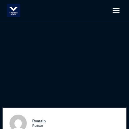
Men
Romain
Romain