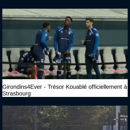
marchait vraiment à la confiance"
Girondins4Ever - Trésor Kouablé officiellement à
Strasbourg