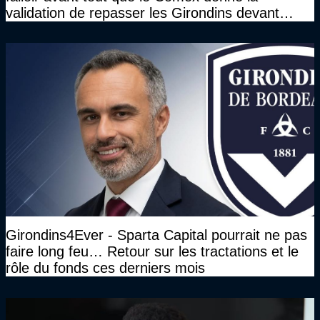
validation de repasser les Girondins devant
cette DNCG. Je ne participerai pas au vote"
Girondins4Ever - Sparta Capital pourrait ne pas
faire long feu… Retour sur les tractations et le
rôle du fonds ces derniers mois