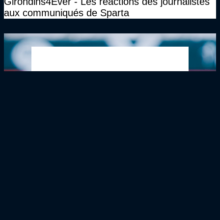
Girondins4Ever - Les réactions des journalistes
aux communiqués de Sparta
Girondins4Ever - Plusieurs présidents de clubs
publient une tribune contre la potentielle
réintégration des Girondins en N1