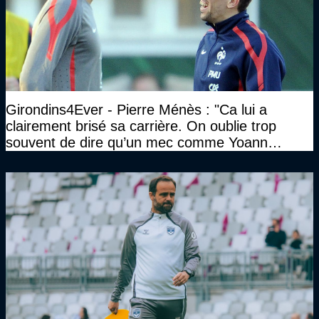
Girondins4Ever - Pierre Ménès : "Ca lui a
clairement brisé sa carrière. On oublie trop
souvent de dire qu’un mec comme Yoann
Gourcuff a été détruit"