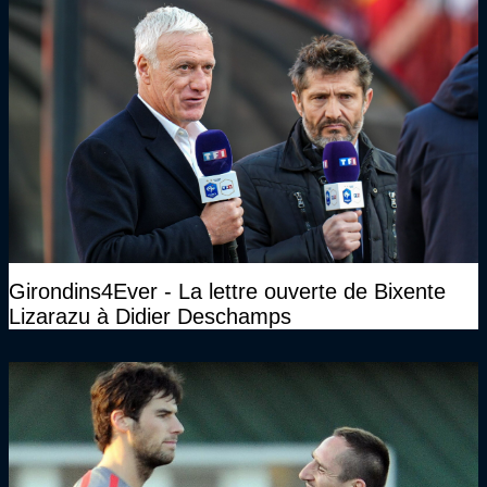
Girondins4Ever - La lettre ouverte de Bixente
Lizarazu à Didier Deschamps