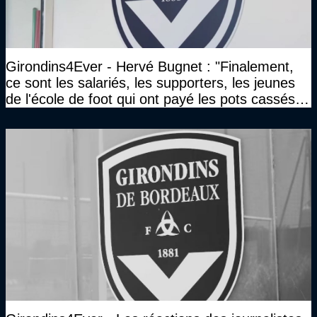
Girondins4Ever - Hervé Bugnet : "Finalement,
ce sont les salariés, les supporters, les jeunes
de l'école de foot qui ont payé les pots cassés
sans parler de l'image pour la ville"