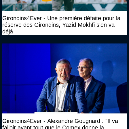
Girondins4Ever - Une première défaite pour la
réserve des Girondins, Yazid Mokhfi s'en va
déjà
Girondins4Ever - Alexandre Gougnard : "Il va
falloir avant tout que le Comex donne la