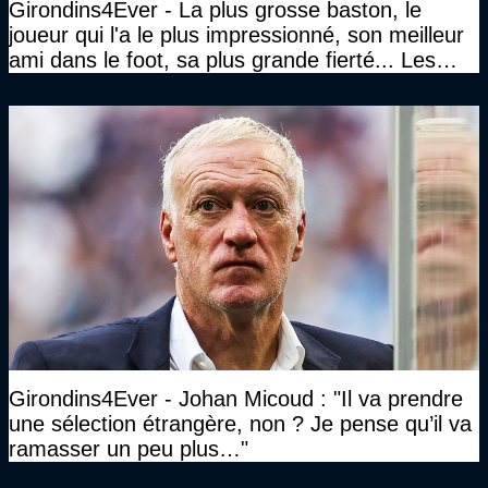
Girondins4Ever - La plus grosse baston, le
joueur qui l'a le plus impressionné, son meilleur
ami dans le foot, sa plus grande fierté... Les
réponses de Gérard Soler
Girondins4Ever - Johan Micoud : "Il va prendre
une sélection étrangère, non ? Je pense qu’il va
ramasser un peu plus…"