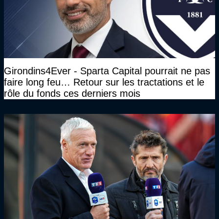
Girondins4Ever - Sparta Capital pourrait ne pas
faire long feu… Retour sur les tractations et le
rôle du fonds ces derniers mois