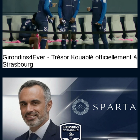
Girondins4Ever - Trésor Kouablé officiellement à
Strasbourg