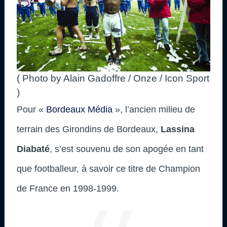
( Photo by Alain Gadoffre / Onze / Icon Sport
)
Pour «
Bordeaux Média
», l’ancien milieu de
terrain des Girondins de Bordeaux,
Lassina
Diabaté
, s’est souvenu de son apogée en tant
que footballeur, à savoir ce titre de Champion
de France en 1998-1999.