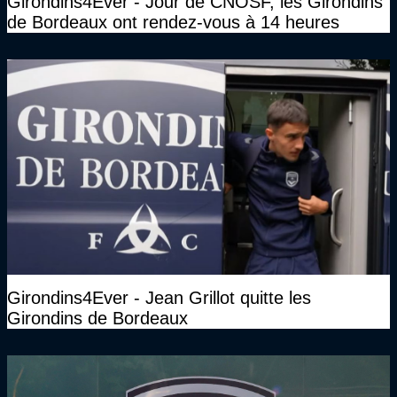
Girondins4Ever - Jour de CNOSF, les Girondins
de Bordeaux ont rendez-vous à 14 heures
Girondins4Ever - Jean Grillot quitte les
Girondins de Bordeaux