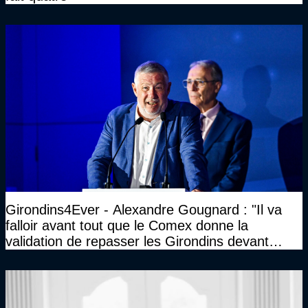
Girondins4Ever - Alexandre Gougnard : "Il va
falloir avant tout que le Comex donne la
validation de repasser les Girondins devant
cette DNCG. Je ne participerai pas au vote"