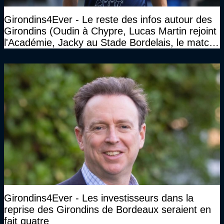
Girondins4Ever - Le reste des infos autour des
Girondins (Oudin à Chypre, Lucas Martin rejoint
l'Académie, Jacky au Stade Bordelais, le match
face à Arcachon à huis clos...)
Girondins4Ever - Les investisseurs dans la
reprise des Girondins de Bordeaux seraient en
fait quatre