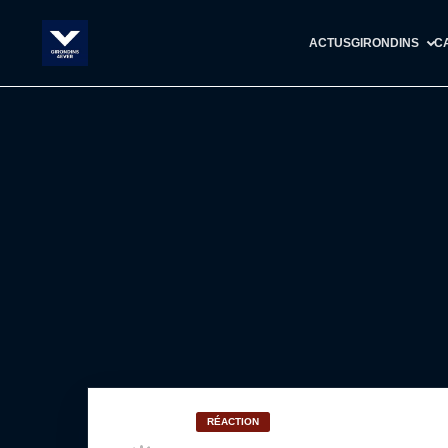
ACTUS
GIRONDINS
C
RÉACTION