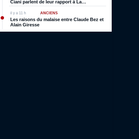
Ciani parlent de leur rapport à La
Marseillaise
il y a 11 h
ANCIENS
Les raisons du malaise entre Claude Bez et
Alain Giresse