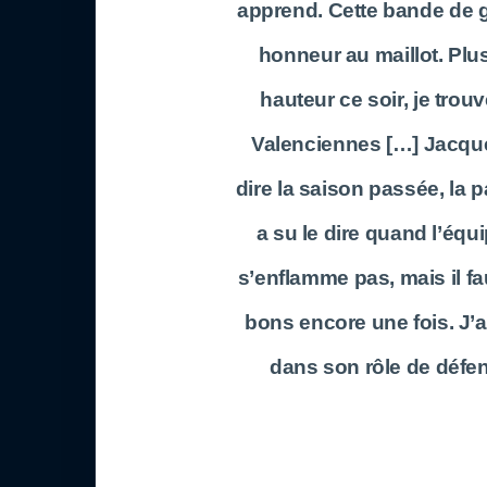
apprend. Cette bande de ga
honneur au maillot. Plus
hauteur ce soir, je trou
Valenciennes […] Jacques
dire la saison passée, la p
a su le dire quand l’équ
s’enflamme pas, mais il faut
bons encore une fois. J’
dans son rôle de défe