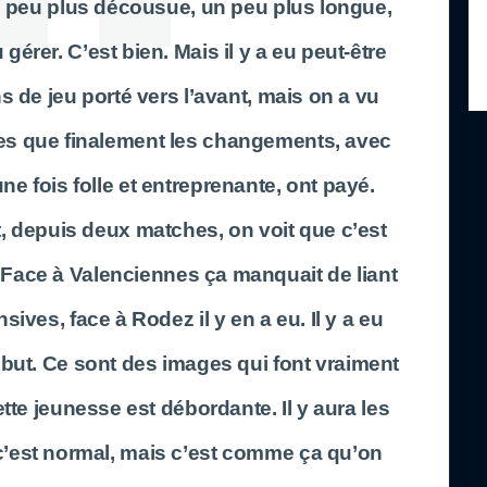
 peu plus décousue, un peu plus longue,
érer. C’est bien. Mais il y a eu peut-être
s de jeu porté vers l’avant, mais on a vu
es que finalement les changements, avec
e fois folle et entreprenante, ont payé.
, depuis deux matches, on voit que c’est
Face à Valenciennes ça manquait de liant
sives, face à Rodez il y en a eu. Il y a eu
le but. Ce sont des images qui font vraiment
ette jeunesse est débordante. Il y aura les
 c’est normal, mais c’est comme ça qu’on