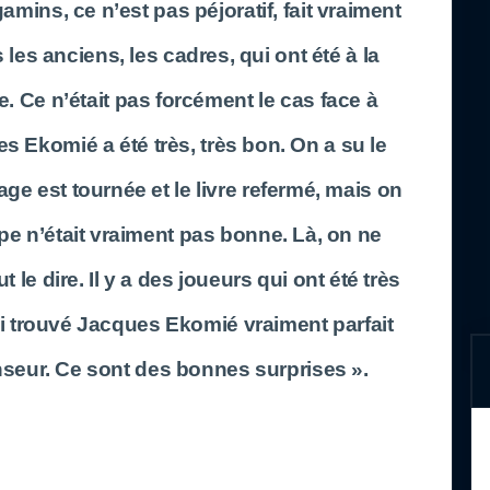
mins, ce n’est pas péjoratif, fait vraiment
 les anciens, les cadres, qui ont été à la
ve. Ce n’était pas forcément le cas face à
 Ekomié a été très, très bon. On a su le
age est tournée et le livre refermé, mais on
ipe n’était vraiment pas bonne. Là, on ne
 le dire. Il y a des joueurs qui ont été très
ai trouvé Jacques Ekomié vraiment parfait
nseur. Ce sont des bonnes surprises ».