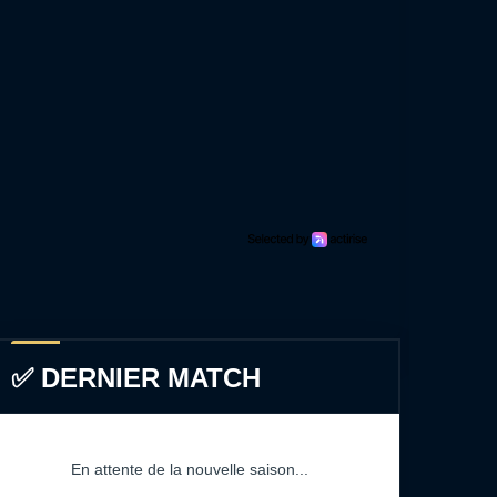
✅ DERNIER MATCH
En attente de la nouvelle saison...