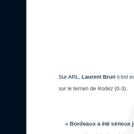
Sur ARL
,
Laurent Brun
s’est e
sur le terrain de Rodez (0-3).
« Bordeaux a été sérieux j