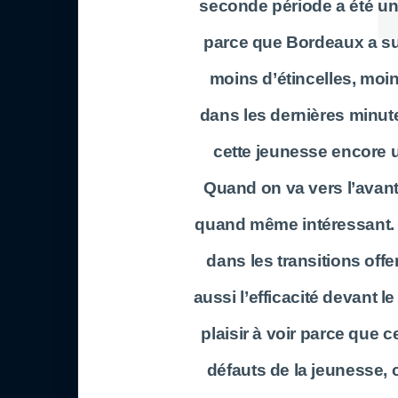
seconde période a été un
parce que Bordeaux a su g
moins d’étincelles, moin
dans les dernières minut
cette jeunesse encore un
Quand on va vers l’avant
quand même intéressant. 
dans les transitions offen
aussi l’efficacité devant 
plaisir à voir parce que c
défauts de la jeunesse,