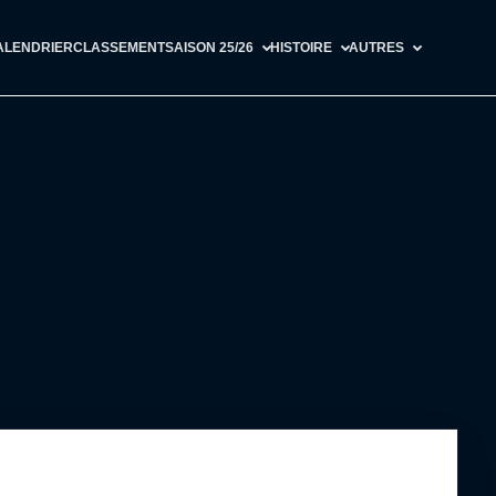
ALENDRIER
CLASSEMENT
SAISON 25/26
HISTOIRE
AUTRES