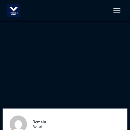
Men
Romain
Romain