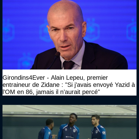
Girondins4Ever - Alain Lepeu, premier
entraineur de Zidane : "Si j’avais envoyé Yazid à
l’OM en 86, jamais il n’aurait percé"