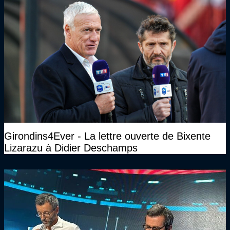
Girondins4Ever - La lettre ouverte de Bixente
Lizarazu à Didier Deschamps