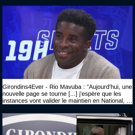
Girondins4Ever - Rio Mavuba : "Aujourd'hui, une
nouvelle page se tourne [...] j'espère que les
instances vont valider le maintien en National, et
que le club pourra retrouver rapidement le très
haut niveau"