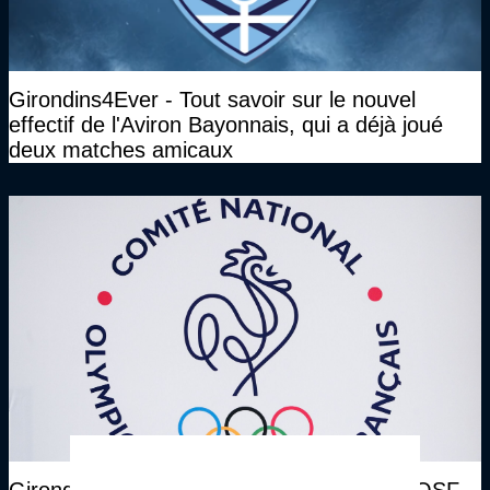
Girondins4Ever - Tout savoir sur le nouvel
effectif de l'Aviron Bayonnais, qui a déjà joué
deux matches amicaux
Girondins4Ever - Yann Fossurier : "Le CNOSF