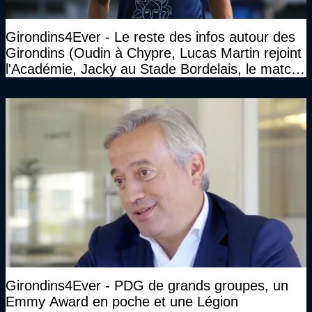
Girondins4Ever - Le reste des infos autour des
Girondins (Oudin à Chypre, Lucas Martin rejoint
l'Académie, Jacky au Stade Bordelais, le match
face à Arcachon à huis clos...)
Girondins4Ever - PDG de grands groupes, un
Emmy Award en poche et une Légion