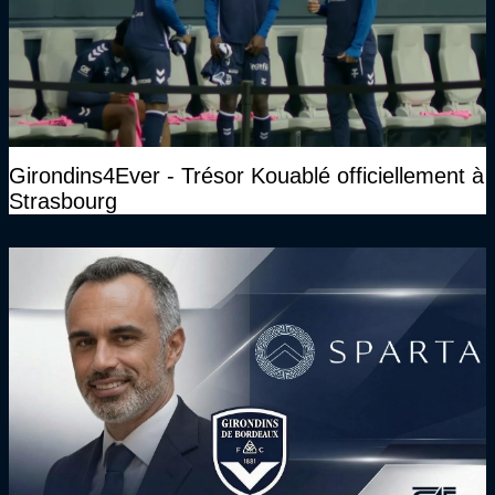
Girondins4Ever - Trésor Kouablé officiellement à
Strasbourg