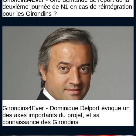
deuxième journée de N1 en cas de réintégration
pour les Girondins ?
Girondins4Ever - Dominique Delport évoque un
des axes importants du projet, et sa
connaissance des Girondins