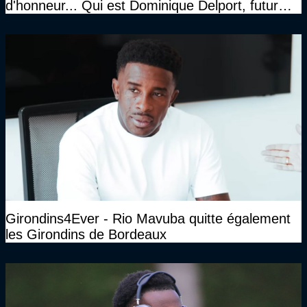
d'honneur... Qui est Dominique Delport, futur
Président des Girondins de Bordeaux ?
Girondins4Ever - Rio Mavuba quitte également
les Girondins de Bordeaux