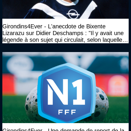
Girondins4Ever - L'anecdote de Bixente
Lizarazu sur Didier Deschamps : "Il y avait une
légende à son sujet qui circulait, selon laquelle il
n’avait pas l’âge qu’il prétendait..."
Girondins4Ever - Une demande de report de la