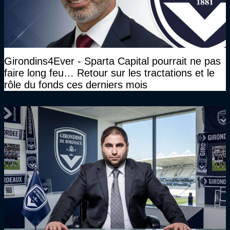
Girondins4Ever - Sparta Capital pourrait ne pas
faire long feu… Retour sur les tractations et le
rôle du fonds ces derniers mois