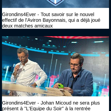
Girondins4Ever - Tout savoir sur le nouvel
effectif de l'Aviron Bayonnais, qui a déjà joué
deux matches amicaux
Girondins4Ever - Johan Micoud ne sera plus
présent à "L'Equipe du Soir" à la rentrée