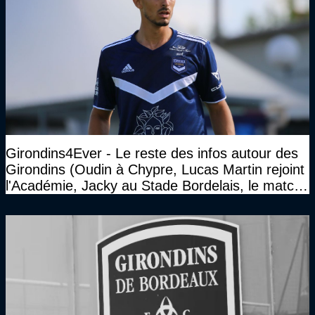
Girondins4Ever - Le reste des infos autour des
Girondins (Oudin à Chypre, Lucas Martin rejoint
l'Académie, Jacky au Stade Bordelais, le match
face à Arcachon à huis clos...)