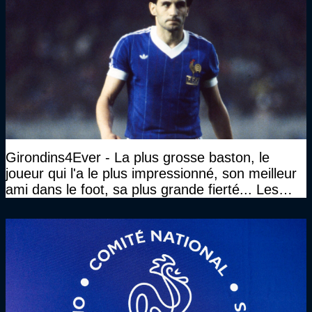
Girondins4Ever - La plus grosse baston, le
joueur qui l'a le plus impressionné, son meilleur
ami dans le foot, sa plus grande fierté... Les
réponses de Gérard Soler