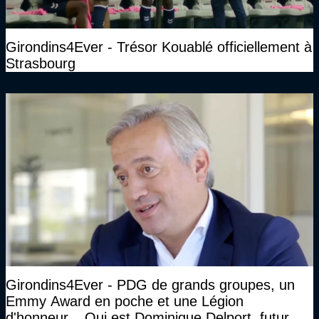
Girondins4Ever - Trésor Kouablé officiellement à
Strasbourg
Girondins4Ever - PDG de grands groupes, un
Emmy Award en poche et une Légion
d'honneur... Qui est Dominique Delport, futur