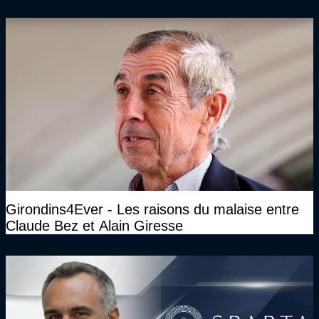
que le club pourra retrouver rapidement le très
haut niveau"
Girondins4Ever - Les raisons du malaise entre
Claude Bez et Alain Giresse