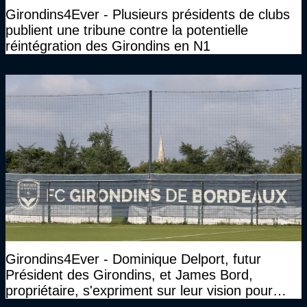
Girondins4Ever - Plusieurs présidents de clubs
publient une tribune contre la potentielle
réintégration des Girondins en N1
Girondins4Ever - Dominique Delport, futur
Président des Girondins, et James Bord,
propriétaire, s'expriment sur leur vision pour
Bordeaux