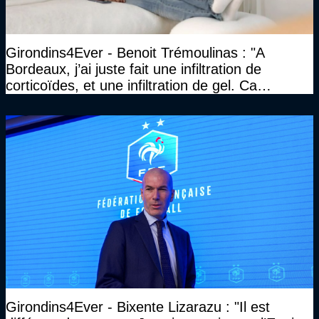
Girondins4Ever - Benoit Trémoulinas : "A
Bordeaux, j’ai juste fait une infiltration de
corticoïdes, et une infiltration de gel. Ca
marchait vraiment à la confiance"
Girondins4Ever - Bixente Lizarazu : "Il est