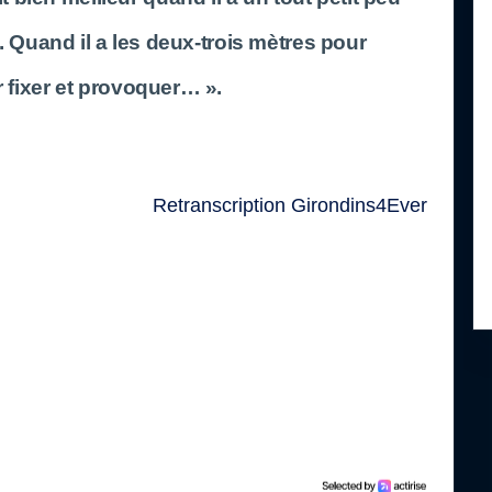
. Quand il a les deux-trois mètres pour
 fixer et provoquer… ».
Retranscription Girondins4Ever