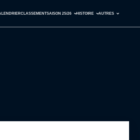
ALENDRIER
CLASSEMENT
SAISON 25/26
HISTOIRE
AUTRES