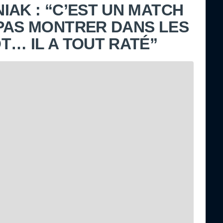
IAK : “C’EST UN MATCH
PAS MONTRER DANS LES
T… IL A TOUT RATÉ”