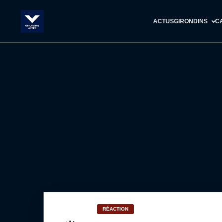
ACTUS
GIRONDINS
C
RÉACTION