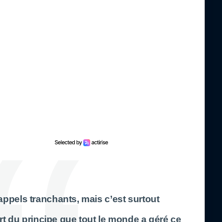
s appels tranchants, mais c’est surtout
 du principe que tout le monde a géré ce