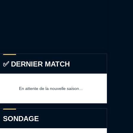
✅ DERNIER MATCH
En attente de la nouvelle saison...
SONDAGE