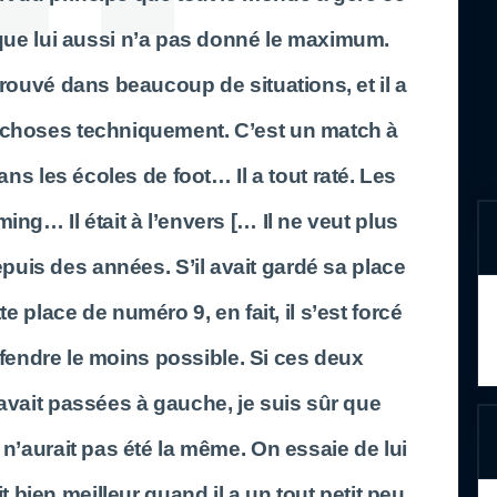
que lui aussi n’a pas donné le maximum.
etrouvé dans beaucoup de situations, et il a
hoses techniquement. C’est un match à
ns les écoles de foot… Il a tout raté. Les
ming… Il était à l’envers [… Il ne veut plus
puis des années. S’il avait gardé sa place
place de numéro 9, en fait, il s’est forcé
éfendre le moins possible. Si ces deux
 avait passées à gauche, je suis sûr que
e n’aurait pas été la même. On essaie de lui
it bien meilleur quand il a un tout petit peu