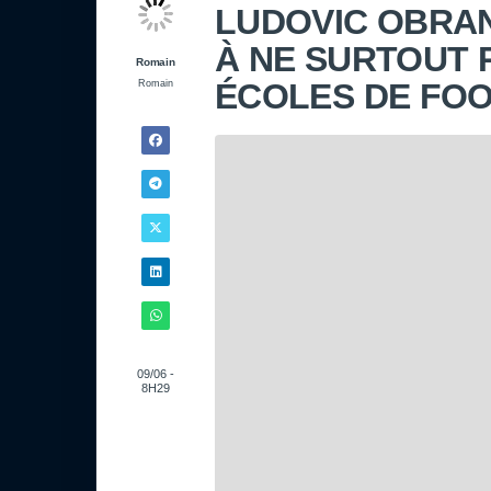
LUDOVIC OBRAN
À NE SURTOUT 
Romain
ÉCOLES DE FOO
Romain
09/06 -
8H29