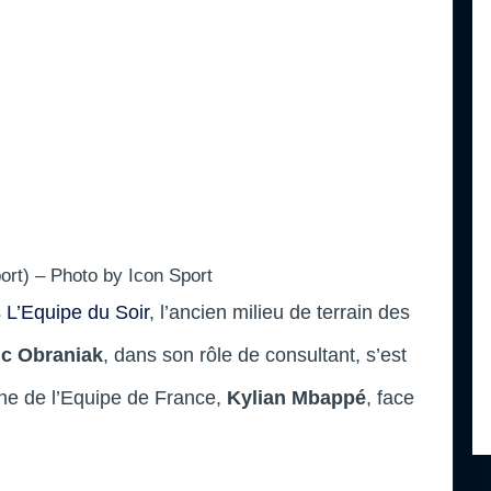
ort) – Photo by Icon Sport
s
L’Equipe du Soir
, l’ancien milieu de terrain des
c Obraniak
, dans son rôle de consultant, s’est
ne de l’Equipe de France,
Kylian Mbappé
, face