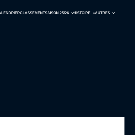
ALENDRIER
CLASSEMENT
SAISON 25/26
HISTOIRE
AUTRES