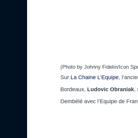
(Photo by Johnny Fidelin/Icon Spo
Sur
La Chaine L’Equipe
, l’anci
Bordeaux,
Ludovic Obraniak
,
Dembélé avec l’Equipe de France 