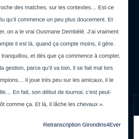
pproche des matches, sur les contextes… Est-ce
ulu qu’il commence un peu plus doucement. Et
, on a le vrai Ousmane Dembélé. J’ai vraiment
mpte il est là, quand ça compte moins, il gère.
is tranquillou, et dès que ça commence à compter,
 gestion, parce qu’il va loin, il se fait mal lors
mpions… Il joue très peu sur les amicaux, il le
ille… En fait, son début de tournoi, c’est peut-
utôt comme ça. Et là, il lâche les chevaux ».
Retranscription Girondins4Ever