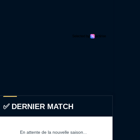
✅ DERNIER MATCH
En attente de la nouvelle saison...