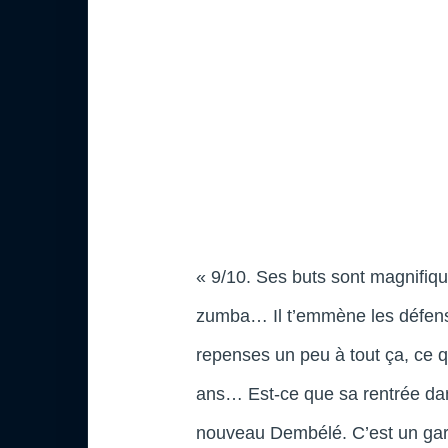
« 9/10. Ses buts sont magnifiqu
zumba… Il t’emmène les défens
repenses un peu à tout ça, ce q
ans… Est-ce que sa rentrée dan
nouveau Dembélé. C’est un garç