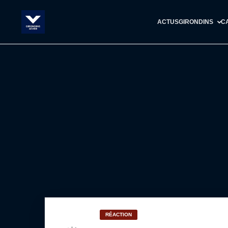
ACTUS
GIRONDINS
C
RÉACTION