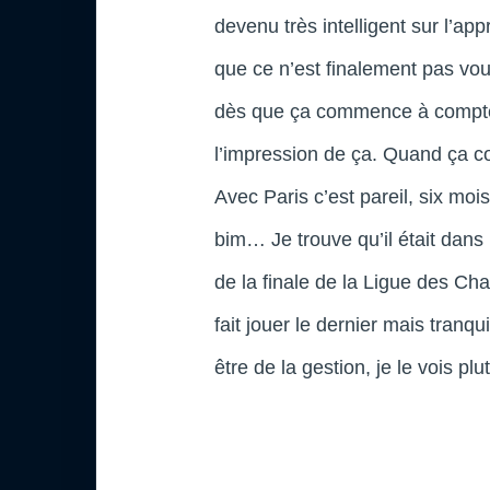
devenu très intelligent sur l’a
que ce n’est finalement pas vo
dès que ça commence à compter
l’impression de ça. Quand ça co
Avec Paris c’est pareil, six mo
bim… Je trouve qu’il était dans la
de la finale de la Ligue des Cha
fait jouer le dernier mais tranqu
être de la gestion, je le vois pl